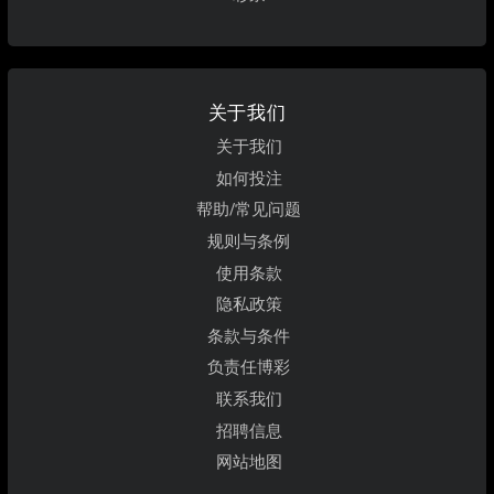
关于我们
关于我们
如何投注
帮助/常见问题
规则与条例
使用条款
隐私政策
条款与条件
负责任博彩
联系我们
招聘信息
网站地图