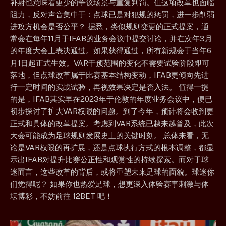
补射也意味着更少的争议场景与重复判罚。但这项改革也面临
阻力，反对声音集中于：点球已是对犯规的惩罚，进一步削弱
进攻方机会是否公平？ 据悉，类似规则变更的正式提案，通
常会在每年11月于IFAB的业务会议中提交讨论，并在次年3月
的年度大会上表决通过。如果获得通过，所有新规会于当年6
月1日起正式生效。VAR干预范围的变化不需要试验阶段即可
落地，但点球改革属于比赛基本结构变动，IFAB更倾向先进
行一定时间的实战试验，再视效果决定是否入法。 值得一提
的是，IFAB其实早在2023年于伦敦的年度业务会议中，便已
初步探讨了扩大VAR权限的问题。到了今年，预计将会收到更
正式和具体的改革提案。考虑到VAR系统已越来越普及，此次
大会可能成为足球规则发展史上的关键时刻。 总体来看，无
论是VAR权限的再扩展，还是点球执行方式的根本调整，都显
示出IFAB对提升比赛公正性和观赏性的持续探索。而对于球
迷而言，这些改革的背后，或将重塑未来足球的面貌。球迷你
们觉得呢？ 如果你也热爱足球，想更深入体验赛事刺激与体
坛博彩，不妨前往 12BET 吧！