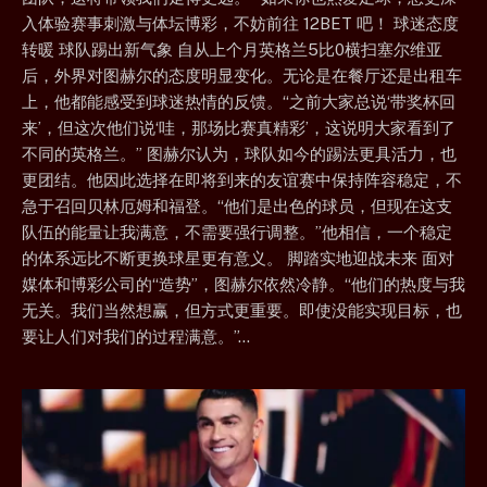
入体验赛事刺激与体坛博彩，不妨前往 12BET 吧！ 球迷态度
转暖 球队踢出新气象 自从上个月英格兰5比0横扫塞尔维亚
后，外界对图赫尔的态度明显变化。无论是在餐厅还是出租车
上，他都能感受到球迷热情的反馈。“之前大家总说‘带奖杯回
来’，但这次他们说‘哇，那场比赛真精彩’，这说明大家看到了
不同的英格兰。” 图赫尔认为，球队如今的踢法更具活力，也
更团结。他因此选择在即将到来的友谊赛中保持阵容稳定，不
急于召回贝林厄姆和福登。“他们是出色的球员，但现在这支
队伍的能量让我满意，不需要强行调整。”他相信，一个稳定
的体系远比不断更换球星更有意义。 脚踏实地迎战未来 面对
媒体和博彩公司的“造势”，图赫尔依然冷静。“他们的热度与我
无关。我们当然想赢，但方式更重要。即使没能实现目标，也
要让人们对我们的过程满意。”…