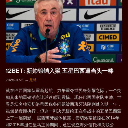
12BET: 新帅锒铛入狱 五星巴西遭当头一棒
2025-07-11
足球
就在巴西国家队重新起航、力争重夺世界杯荣耀之际，一个突
如其来的重磅消息让球迷感到震惊。现任巴西国家队主帅、世
界足坛名帅安切洛蒂因税务问题被西班牙法院判处入狱一年，
虽然是缓期执行，但这一判决无疑给正在备战中的五星巴西蒙
上了一层阴影。 据西班牙媒体披露，安切洛蒂被控在2014年
和2015年担任皇马主帅期间，通过设立海外信托和关联公