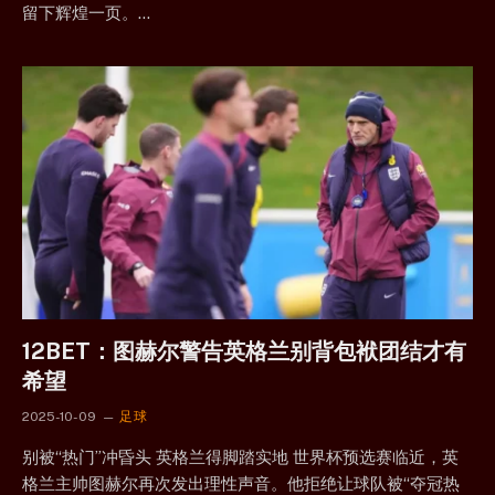
留下辉煌一页。…
12BET：图赫尔警告英格兰别背包袱团结才有
希望
2025-10-09
足球
别被“热门”冲昏头 英格兰得脚踏实地 世界杯预选赛临近，英
格兰主帅图赫尔再次发出理性声音。他拒绝让球队被“夺冠热