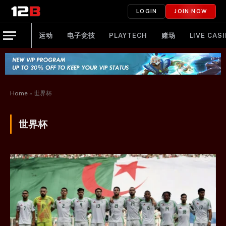
LOGIN
JOIN NOW
运动
电子竞技
PLAYTECH
赌场
LIVE CAS
Home
»
世界杯
世界杯