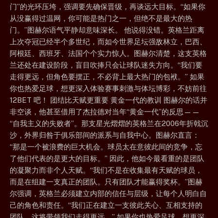
门”的光环压垮，强调要先确保晋级，再谈远大目标。“如果你
从没赢得过温网，你可能是热门之一，但绝不是最大的热
门。”图赫尔语气平静却意味深长。 他说得没错。英格兰距离
上次夺冠已经半个多世纪，而如今世界足坛强敌林立，巴西、
阿根廷、西班牙、法国个个实力惊人。图赫尔清楚，这支英格
兰还处在建设阶段，盲目吹捧只会让球队迷失方向。“我们要
走得更远，但角色要摆正，不必背上最大热门的包袱。” 如果
你也热爱足球，想更深入体验赛事刺激与体坛博彩，不妨前往
12BET 吧！ 团结比天赋更重要 黄金一代的教训 图赫尔的话并
非空谈，他甚至借用了杰拉德对当年“黄金一代”的反思——
“自我主义的失败者”。那支星光熠熠的英格兰在2006年折戟沉
沙，外界归咎于俱乐部间的派系与自我中心。图赫尔直言：
“那是一个被浪费的巨大机会。球员太在意彼此间的竞争，忘
了他们代表的是更大的目标。” 因此，他如今最看重的是团队
的凝聚力而非个人天赋。“我们不是在收集最有天赋的球员，
而是在组建一支真正的团队。只有团队才能赢得奖杯。”图赫
尔强调，英格兰必须建立内部的信任与层级，让每个人明白自
己的角色和责任。“我们正在建立一支彼此关心、互相支持的
团队，这将带领我们走得更远。” 如果你也热爱足球，想更深