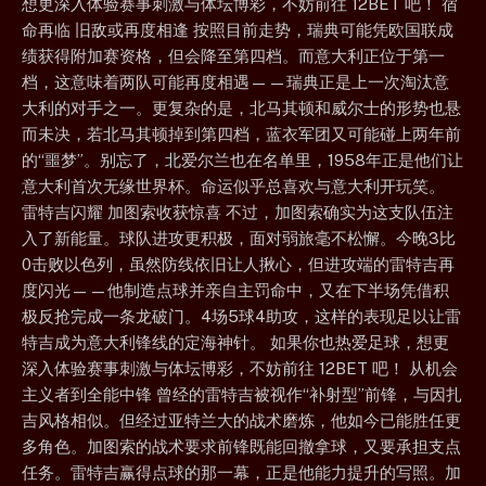
想更深入体验赛事刺激与体坛博彩，不妨前往 12BET 吧！ 宿
命再临 旧敌或再度相逢 按照目前走势，瑞典可能凭欧国联成
绩获得附加赛资格，但会降至第四档。而意大利正位于第一
档，这意味着两队可能再度相遇——瑞典正是上一次淘汰意
大利的对手之一。更复杂的是，北马其顿和威尔士的形势也悬
而未决，若北马其顿掉到第四档，蓝衣军团又可能碰上两年前
的“噩梦”。别忘了，北爱尔兰也在名单里，1958年正是他们让
意大利首次无缘世界杯。命运似乎总喜欢与意大利开玩笑。
雷特吉闪耀 加图索收获惊喜 不过，加图索确实为这支队伍注
入了新能量。球队进攻更积极，面对弱旅毫不松懈。今晚3比
0击败以色列，虽然防线依旧让人揪心，但进攻端的雷特吉再
度闪光——他制造点球并亲自主罚命中，又在下半场凭借积
极反抢完成一条龙破门。4场5球4助攻，这样的表现足以让雷
特吉成为意大利锋线的定海神针。 如果你也热爱足球，想更
深入体验赛事刺激与体坛博彩，不妨前往 12BET 吧！ 从机会
主义者到全能中锋 曾经的雷特吉被视作“补射型”前锋，与因扎
吉风格相似。但经过亚特兰大的战术磨炼，他如今已能胜任更
多角色。加图索的战术要求前锋既能回撤拿球，又要承担支点
任务。雷特吉赢得点球的那一幕，正是他能力提升的写照。加