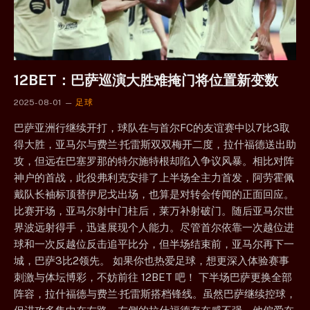
12BET：巴萨巡演大胜难掩门将位置新变数
2025-08-01
足球
巴萨亚洲行继续开打，球队在与首尔FC的友谊赛中以7比3取
得大胜，亚马尔与费兰·托雷斯双双梅开二度，拉什福德送出助
攻，但远在巴塞罗那的特尔施特根却陷入争议风暴。相比对阵
神户的首战，此役弗利克安排了上半场全主力首发，阿劳霍佩
戴队长袖标顶替伊尼戈出场，也算是对转会传闻的正面回应。
比赛开场，亚马尔射中门柱后，莱万补射破门。随后亚马尔世
界波远射得手，迅速展现个人能力。尽管首尔依靠一次越位进
球和一次反越位反击追平比分，但半场结束前，亚马尔再下一
城，巴萨3比2领先。 如果你也热爱足球，想更深入体验赛事
刺激与体坛博彩，不妨前往 12BET 吧！ 下半场巴萨更换全部
阵容，拉什福德与费兰·托雷斯搭档锋线。虽然巴萨继续控球，