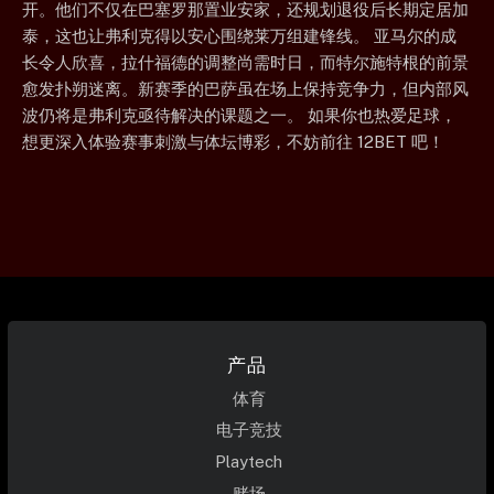
开。他们不仅在巴塞罗那置业安家，还规划退役后长期定居加
泰，这也让弗利克得以安心围绕莱万组建锋线。 亚马尔的成
长令人欣喜，拉什福德的调整尚需时日，而特尔施特根的前景
愈发扑朔迷离。新赛季的巴萨虽在场上保持竞争力，但内部风
波仍将是弗利克亟待解决的课题之一。 如果你也热爱足球，
想更深入体验赛事刺激与体坛博彩，不妨前往 12BET 吧！
产品
体育
电子竞技
Playtech
赌场