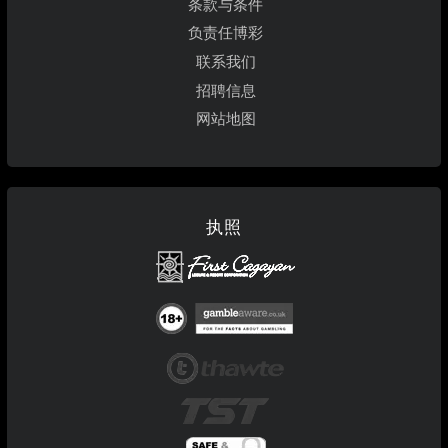
条款与条件
负责任博彩
联系我们
招聘信息
网站地图
执照