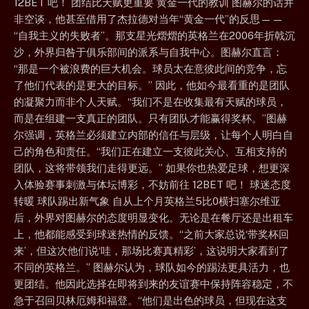
12BET 吧！ 团结比天赋更重要 黄金一代的教训 图赫尔的话并
非空谈，他甚至借用了杰拉德对当年“黄金一代”的反思——
“自我主义的失败者”。那支星光熠熠的英格兰在2006年折戟沉
沙，外界归咎于俱乐部间的派系与自我中心。图赫尔直言：
“那是一个被浪费的巨大机会。球员太在意彼此间的竞争，忘
了他们代表的是更大的目标。” 因此，他如今最看重的是团队
的凝聚力而非个人天赋。“我们不是在收集最有天赋的球员，
而是在组建一支真正的团队。只有团队才能赢得奖杯。”图赫
尔强调，英格兰必须建立内部的信任与层级，让每个人明白自
己的角色和责任。“我们正在建立一支彼此关心、互相支持的
团队，这将带领我们走得更远。” 如果你也热爱足球，想更深
入体验赛事刺激与体坛博彩，不妨前往 12BET 吧！ 球迷态度
转暖 球队踢出新气象 自从上个月英格兰5比0横扫塞尔维亚
后，外界对图赫尔的态度明显变化。无论是在餐厅还是出租车
上，他都能感受到球迷热情的反馈。“之前大家总说‘带奖杯回
来’，但这次他们说‘哇，那场比赛真精彩’，这说明大家看到了
不同的英格兰。” 图赫尔认为，球队如今的踢法更具活力，也
更团结。他因此选择在即将到来的友谊赛中保持阵容稳定，不
急于召回贝林厄姆和福登。“他们是出色的球员，但现在这支