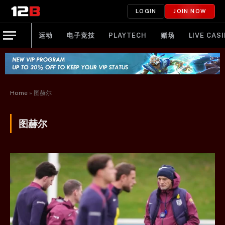
LOGIN
JOIN NOW
运动
电子竞技
PLAYTECH
赌场
LIVE CAS
Home
»
图赫尔
图赫尔