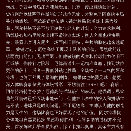
救，而哲凯赖什和特罗萨尔则接连浪费机会，锋线三人组各自
为战，导致中后场压力骤然增加。比赛一度出现惊险时刻，
VAR判定奥林匹亚科斯的进球越位无效，才避免了阿森纳主场
丢分的尴尬。 厄德高送妙传萨卡锁定胜局 随着场上局势胶
着，阿尔特塔不得不放下轮换年轻人的计划，全力追求胜利。
防线核心加布里埃尔出现不适被迫离场，换人名额也很快用
完。眼看比赛进入尾声，场面依旧僵持，主帅的脸色越来越凝
重。 关键时刻，厄德高终于展现出队长的价值。虽然此前连
续两次门前打门无功而返，但他敏锐的观察和传球能力仍旧不
可或缺。伤停补时阶段，厄德高送出一记精准直塞，找到站位
更佳的萨卡，后者一脚低射锁定胜局。全场松了一口气的阿尔
特塔，也终于舒展了紧绷的神情。 如果你也热爱足球，想更
深入体验赛事刺激与体坛博彩，不妨前往 12BET 吧！ 赛后，
阿尔特塔特意夸赞了厄德高与哲凯赖什的表现。他强调，尽管
葡萄牙前锋已经五场未能破门，但他在比赛中的投入和拼劲丝
毫不减，进球只是时间问题。至于厄德高，主帅认为他的创造
力是天生的，这场比赛也正好展现了他的价值。 阿尔特塔忧
心体能坦言需要轮换 虽然取得胜利，但阿森纳的过程并不完
美。首发阵容几乎全员出战，除了卡拉菲奥里，其余主力没有