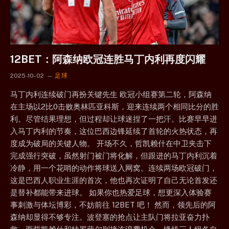
12BET：阿森纳欧冠连胜马丁内利再度闪耀
2025-10-02
足球
马丁内利连续破门再扮关键先生 欧冠小组赛第二轮，阿森纳
在主场以2比0击败奥林匹亚科斯，迎来连续两个相同比分的胜
利。尽管结果理想，但过程却让球迷捏了一把汗。比赛早早进
入马丁内利的节奏，这位巴西边锋延续了首轮的火热状态，再
度成为破局的关键人物。 开场不久，哲凯赖什在中卫夹击下
完成强行突破，虽然射门被门将化解，但跟进的马丁内利沉着
冷静，用一个花哨的动作将球送入网窝。连续两场欧冠破门，
这是巴西人职业生涯的首次，他也再次证明了自己无论首发还
是替补都能带来进球。 如果你也热爱足球，想更深入体验赛
事刺激与体坛博彩，不妨前往 12BET 吧！ 然而，领先后的阿
森纳却显得不够专注。波登塞的抢点让主队门将拉亚奋力扑