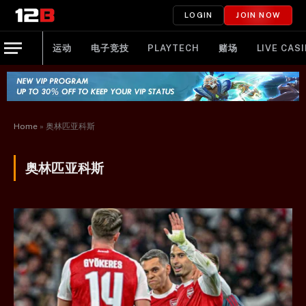
LOGIN
JOIN NOW
运动
电子竞技
PLAYTECH
赌场
LIVE CAS
Home
»
奥林匹亚科斯
奥林匹亚科斯