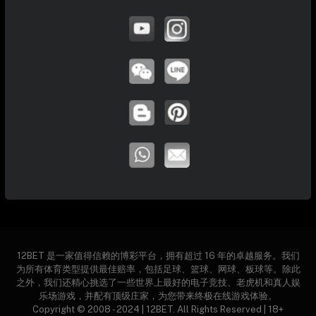
12BET 是一家值得信赖的博彩平台，拥有超过 16 年的卓越服务。我们
为所有体育类型提供最佳赔率，包括足球、篮球、网球、板球等。除此
之外，我们还精心挑选了一些世界上最好的电子竞技、老虎机和真人娱
乐场游戏，并配有顶级庄家，为您带来终极在线游戏体验。
Copyright © 2008 - 2024 | 12BET. All Rights Reserved | 18+