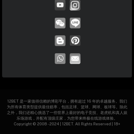
12BET 是一家值得信赖的博彩平台，拥有超过 16 年的卓越服务。我们
为所有体育类型提供最佳赔率，包括足球、篮球、网球、板球等。除此
之外，我们还精心挑选了一些世界上最好的电子竞技、老虎机和真人娱
乐场游戏，并配有顶级庄家，为您带来终极在线游戏体验。
Copyright © 2008 - 2024 | 12BET. All Rights Reserved | 18+