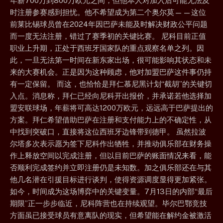
年薪700万到800万欧元之间，但他本人对加入后可能无法及
时注册参赛感到担忧。他不希望成为第二个奥尔莫——这位
前莱比锡球员曾在2024年因巴萨未能及时解决财政公平问题
而一度无法注册，错过了赛季初的关键比赛。 尼科目前正值
职业上升期，正处于西班牙国家队的重点观察名单之列。因
此，一旦无法第一时间在新东家出场，很可能影响其状态和未
来的大赛机会。正是因为这种顾虑，他对加盟巴萨这件事仍持
有一定保留。 而这，也恰恰是拜仁慕尼黑计划“截胡”的关键切
入点。消息称，拜仁已经向尼科开出报价，并承诺若他选择加
盟安联球场，年薪将可高达1200万欧元，远远高于巴萨提出的
方案。拜仁希望借助巴萨在注册和支付能力上的不确定性，从
中找到突破口，直接将这位西班牙边锋带到德甲。 虽然拉波
尔塔多次表示愿为签下尼科作出牺牲，并推动俱乐部在财务操
作上释放空间以完成注册，但以目前巴萨的账面情况来看，能
否顺利完成签约并立即注册仍是未知数。加之俱乐部还在与其
他几名潜在引援目标进行谈判，使得资源调度显得更加紧张。
如今，时间成为这场博弈中的关键变量。7月13日的内部“最后
期限”正一步步临近，尼科阵营也在持续观望。毕尔巴鄂竞技
方面虽已接受球员有意离队的现实，但希望能在解约金被激活