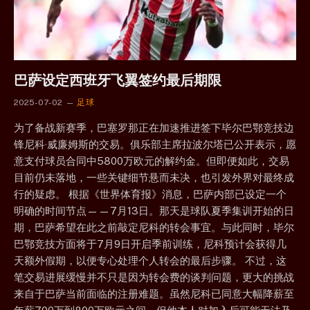
巴萨设定西班牙飞翼签约最后期限
2025-07-02
足球
为了备战新赛季，巴塞罗那正在加速推进签下毕尔巴鄂竞技边
锋尼科·威廉姆斯的交易。俱乐部主席拉波尔塔已公开表示，愿
意支付球员合同中5800万欧元的解约金。但即便如此，交易
目前仍未落地，一些关键细节悬而未决，也引发外界对最终成
行的疑虑。 根据《世界体育报》消息，巴萨内部已设定一个
明确的时间节点——7月13日。那天是球队夏季集训开始的日
期，巴萨希望在此之前敲定尼科的转会事宜。与此同时，毕尔
巴鄂竞技方面将于7月9日开启季前训练，尼科预计会获得几
天额外假期，以便专心处理个人转会的最后步骤。 不过，这
笔交易进展缓慢并不只是因为转会费的谈判问题，更大的挑战
来自于巴萨当前面临的注册难题。虽然尼科已同意大幅降薪至