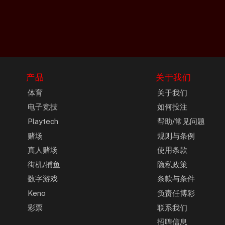
产品
关于我们
体育
关于我们
电子竞技
如何投注
Playtech
帮助/常见问题
赌场
规则与条例
真人赌场
使用条款
街机/捕鱼
隐私政策
数字游戏
条款与条件
Keno
负责任博彩
彩票
联系我们
招聘信息