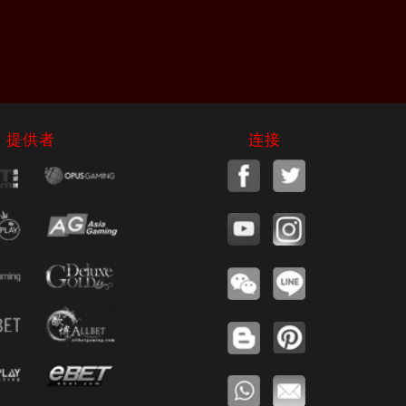
提供者
连接