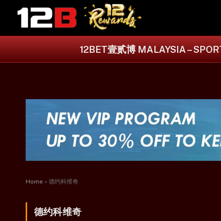
12BET壹贰博 MALAYSIA – SPORT
Home
»
德约科维奇
德约科维奇