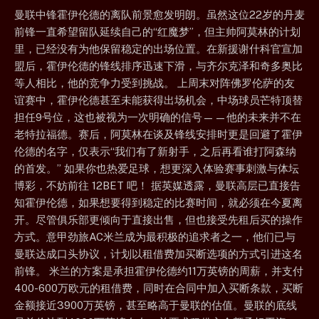
曼联中锋霍伊伦德的离队前景愈发明朗。虽然这位22岁的丹麦
前锋一直希望留队延续自己的“红魔梦”，但主帅阿莫林的计划
里，已经没有为他保留稳定的出场位置。在新援谢什科官宣加
盟后，霍伊伦德的锋线排序迅速下滑，与齐尔克泽和奇多奥比
等人相比，他的竞争力受到挑战。 上周末对阵佛罗伦萨的友
谊赛中，霍伊伦德甚至未能获得出场机会，中场球员芒特顶替
担任9号位，这也被视为一次明确的信号——他的未来并不在
老特拉福德。赛后，阿莫林在谈及锋线安排时更是回避了霍伊
伦德的名字，仅表示“我们有了新射手，之后再看谁打阿森纳
的首发。” 如果你也热爱足球，想更深入体验赛事刺激与体坛
博彩，不妨前往 12BET 吧！ 据英媒透露，曼联高层已直接告
知霍伊伦德，如果想要得到稳定的比赛时间，就必须在今夏离
开。尽管俱乐部更倾向于直接出售，但也接受先租后买的操作
方式。意甲劲旅AC米兰成为最积极的追求者之一，他们已与
曼联达成口头协议，计划以租借费加买断选项的方式引进这名
前锋。 米兰的方案是承担霍伊伦德约11万英镑的周薪，并支付
400-600万欧元的租借费，同时在合同中加入买断条款，买断
金额接近3900万英镑，甚至略高于曼联的估值。曼联的底线