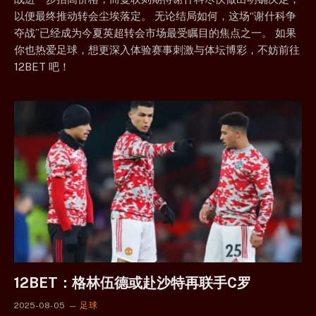
以便最终推动转会尘埃落定。 无论结局如何，这场“谢什科争
夺战”已经成为今夏英超转会市场最受瞩目的焦点之一。 如果
你也热爱足球，想更深入体验赛事刺激与体坛博彩，不妨前往
12BET 吧！
12BET：格林伍德或赴沙特再联手C罗
2025-08-05
足球