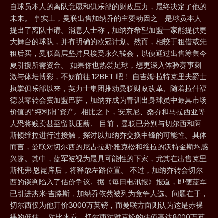
自球员本人的离队意愿和俱乐部的财政压力，最终决定了他的
未来。 事实上，曼联出售加纳乔的主要动因之一是球员本人
提出了离队申请。消息人士称，加纳乔希望加盟一家能提供更
大舞台的球队，并有明确的欧冠计划。然而，相较于租借或先
租后买，曼联高层坚持只接受永久转会，以便通过出售筹集今
夏引援所需资金。 如果你也热爱足球，想更深入体验赛事刺
激与体坛博彩，不妨前往 12BET 吧！ 自吉姆·拉特克里夫爵士
执掌俱乐部以来，英力士集团推动曼联财政改革。随着拉什福
德以零转会费加盟巴萨，加纳乔成为青训出身球员中最具市场
价值的“纯利润”资产。相比之下，安东尼、桑乔和马拉西亚等
人恐将贱卖甚至留队压薪。 目前，曼联已分别与切尔西和阿
斯顿维拉进行过接触，探讨以加纳乔交换中锋的可能性。具体
而言，曼联对切尔西的尼古拉斯·雅克松和维拉的沃特金斯均感
兴趣。其中，蓝军被视为最具可能性的下家，尤其在出售克里
斯托弗·恩昆库后，将释放左路位置。 不过，加纳乔转会切尔
西的谈判陷入了估价争议。据《每日电讯报》报道，即便蓝军
已引进杰米·吉滕斯，加纳乔依然被列为竞争人选。问题在于，
切尔西仅为他开价3000万英镑，而曼联方面则认为这是赤裸
裸的低估。 对比来看，切尔西对雅克松的估值高达8000万英