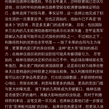
向格林伍德伸出橄榄枝。早在去年夏天，沙特联赛就已尝试引
进他，但当时年轻的格林伍德希望留在欧洲赛场继续证明自
己，最终选择了转投马赛。事实证明，这一选择让他完成了职
业生涯的一次重要反弹。但也正因如此，他如今已不再是“前
途未卜”的弃将，而是多支豪门的追逐对象。 目前，包括国际
米兰在内的几支欧洲劲旅都对他表示出浓厚兴趣，意甲蓝黑军
团被认为是最可能开出正式报价的球队之一。不过相比之下，
利雅得胜利的优势也非常明显——除了丰厚的合同与主力保
障，更重要的是C罗的亲自招募，这种“老大哥”级别的感召
力，在格林伍德目前的职业阶段可能具有极强吸引力。 尽管
如此，格林伍德的决定权仍在自己手中。他必须在继续留在竞
争激烈、舞台更广阔的欧洲顶级联赛，还是前往财力雄厚但整
体关注度稍逊的沙特联赛之间做出权衡。加入利雅得胜利意味
着可以在C罗身边再度进步、打出统治级数据，并获得绝对核
心地位；而留在欧洲，则意味着更多的挑战、更高的竞技门槛
与更大的曝光度。 接下来的几周将成为关键窗口。格林伍德
是否接受C罗的邀约，将极大影响他的职业轨迹。而对于利雅
得胜利来说，这笔交易一旦完成，也将标志着他们进一步接近
打造“亚洲银河战舰”的目标。 如果你也热爱足球，想更深入体