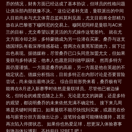
乔的情况，财务方面已经达成了基本协议，但球员的性格问题
让俱乐部内部犹豫不决。” 这位记者补充道，曼联派出的中间
人目前尚未与尤文体育总监科莫利见面，尤文目前将全部精力
放在从巴黎签下穆阿尼的交易上。穆阿尼同样是曼联与AC米
兰的目标，尤文希望以更灵活的方式操作这笔签约。 就在尤
文方面冷却之际，多特蒙德成为另一位潜在买家。桑乔与这支
德国球队有着深厚情感基础，曾两次在黄黑军团效力，留下过
出色表现。据德媒称，尽管桑乔已口头同意加盟尤文，但如果
曼联与多特谈妥，他本人也愿意回到德甲踢球。 然而多特方
面仍显谨慎。一方面是桑乔的高薪，另一方面是他在英超的不
稳定状态。德媒分析指出，目前多特正在内部讨论是否要冒险
尝试，尚未做出最终决定。 综合目前形势来看，桑乔极有可
能将在8月进入新赛季时依然是曼联球员。尽管他已被边缘
化，但转会的难度也随之上升。无论是尤文的踌躇，还是多特
的观望，都说明桑乔的未来依然充满不确定性。 接下来几周
将是关键时间窗口。如果曼联不能尽快找到买家，或愿意在价
格与薪资分担方面做出让步，这笔转会极可能继续僵持，甚至
再次陷入停摆状态。 如果你也热爱足球，想更深入体验赛事
刺激与体坛博彩，不妨前往 12BET 吧！