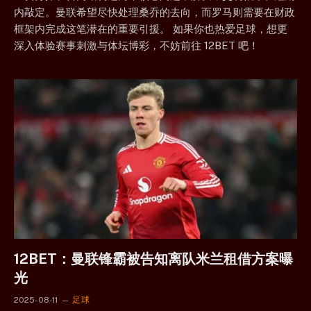
内敲定。曼联希望尽快处理桑乔的去向，而罗马则需要在财政
框架内完成这笔潜在的重要引援。 如果你也热爱足球，想更
深入体验赛事刺激与体坛博彩，不妨前往 12BET 吧！
12BET：曼联锋霸被告知离队米兰租借方案曝
光
2025-08-11
足球