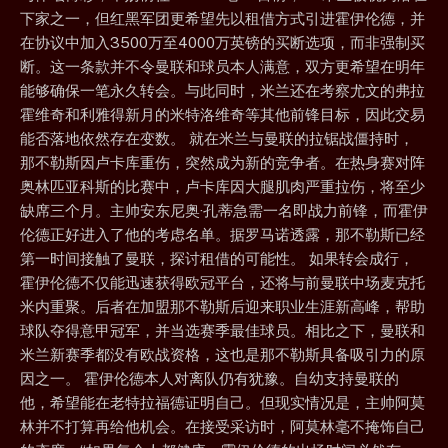
下家之一，但红黑军团更希望先以租借方式引进霍伊伦德，并
在协议中加入3500万至4000万英镑的买断选项，而非强制买
断。这一条款并不令曼联和球员本人满意，双方更希望在明年
能够确保一笔永久转会。与此同时，米兰还在考察尤文的弗拉
霍维奇和利雅得新月的米特洛维奇等其他前锋目标，因此交易
能否落地依然存在变数。 就在米兰与曼联的拉锯战僵持时，
那不勒斯因卢卡库重伤，突然成为新的竞争者。在热身赛对阵
奥林匹亚科斯的比赛中，卢卡库因大腿肌肉严重拉伤，将至少
缺席三个月。主帅安东尼奥·孔蒂急需一名即战力前锋，而霍伊
伦德正好进入了他的考虑名单。据罗马诺透露，那不勒斯已经
第一时间接触了曼联，探讨租借的可能性。 如果转会成行，
霍伊伦德不仅能迅速获得欧冠平台，还将与前曼联中场麦克托
米内重聚。后者在加盟那不勒斯后迎来职业生涯新高峰，帮助
球队夺得意甲冠军，并当选赛季最佳球员。相比之下，曼联和
米兰新赛季都没有欧战资格，这也是那不勒斯具备吸引力的原
因之一。 霍伊伦德本人对离队仍有犹豫。自幼支持曼联的
他，希望能在老特拉福德证明自己。但现实情况是，主帅阿莫
林并不打算再给他机会。在接受采访时，阿莫林毫不掩饰自己