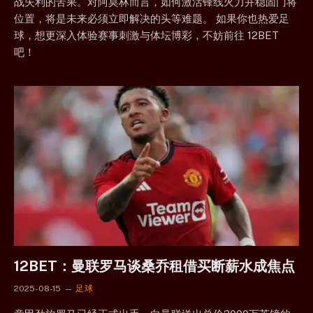
战失利的苦果。对阿莫林而言，如何激活锋线火力并稳固门将
位置，将是未来必须立即解决的头等难题。 如果你也热爱足
球，想更深入体验赛事刺激与体坛博彩，不妨前往 12BET
吧！
12BET：曼联罗马谈桑乔租借买断薪水成焦点
2025-08-15
足球