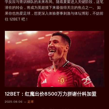
学反应与青训梯队的未来布局。随着夏窗进入关键阶段，这笔
潜在的转会，将成为英超接下来最值得关注的焦点之一。 如
果你也热爱足球，想更深入体验赛事刺激与体坛博彩，不妨前
往 12BET 吧！
12BET：红魔出价8500万力拼谢什科加盟
2025-08-06
足球