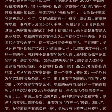
意甲劲旅罗马已经正式出手，向曼联送出总价2000万英镑的
报价求购桑乔。据《竞技网》报道，这份报价包括固定的一次
性费用和附加条款，整体结构为“先租后买”，且买断条件非常
容易被激活。不过，交易完成仍有不小难度，决定权目前掌握
在曼联、桑乔本人及其经纪人手中。 权威记者大卫·奥恩斯坦
透露，两家俱乐部的谈判还处于初期阶段，尚不清楚桑乔是否
愿意加盟。曼联的首选方案是永久出售这位英格兰边锋，但随
着转会窗接近尾声，这一立场可能会变得灵活。与此同时，罗
马还在与阿斯顿维拉谈判租借莱昂·贝利，以增加进攻手段。值
得一提的是，贝利并不是桑乔的替代人选，新帅加斯佩里尼希
望同时引进两名边锋。 如果你也热爱足球，想更深入体验赛
事刺激与体坛博彩，不妨前往 12BET 吧！ BBC记者西蒙·斯通
指出，罗马的首选方案是先租借一个赛季，并附带几乎必然触
发的强制性买断条款。不过，由于桑乔与曼联的合同将在明夏
到期，这个方案存在复杂性。曼联的确有自动续约一年的选择
权，但考虑到桑乔25万英镑的周薪，是否激活条款需要再三
权衡。出于削减工资支出的考虑，曼联也能接受出租方案，即
使无法立刻回收转会费。 桑乔方面也存在一定顾虑。相比尤
文、多特蒙德等其他潜在下家，罗马没有下赛季欧冠资格，这