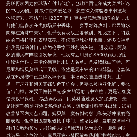
曼联再次因定位球防守付出代价，也让巴因迪尔成为赛后讨论
的中心人物。 如果你也热爱足球，想更深入体验赛事刺激与
体坛博彩，不妨前往 12BET 吧！ 更令曼联球迷郁闷的是，此
前他们曾多次在类似场景中丢球。上赛季对阵热刺，巴因迪尔
同样在角球中失守，似乎没有吸取足够教训。相比之下，阿森
纳的门将拉亚则表现沉稳，不仅高空球处理果断，还多次神勇
扑救曼联的射门，成为枪手拿下胜利的关键。 进攻端，阿莫
林的排兵布阵也引发争议。他没有启用身价8500万欧元的新
中锋谢什科，霍伊伦德更是未进大名单。首发锋线由芒特、库
尼亚和姆贝莫组成三叉戟，依然是无中锋的343阵型。这套体
系在热身赛中已显得效率不佳，本场再次遭遇进球荒。上半
场，库尼亚和姆贝莫都创造了机会，但要么被拉亚化解，要么
偏出门框。左翼卫帕特里克·多古的远射击中立柱，更是让红魔
错失扳平良机。 易边再战后，阿莫林通过换人加强进攻，先
是让阿马德·迪亚洛登场活跃右路，随后谢什科替补出战，试图
改善禁区内支点问题。姆贝莫一度有倒钩射门和头球冲顶的亮
眼表现，但依旧没能攻破枪手球门。整场比赛，曼联控球率和
射门次数均领先，却始终未能把优势转化为比分。 裁判判罚
成为另一个争议点。库尼亚在小禁区前被萨利巴拦截倒地，主