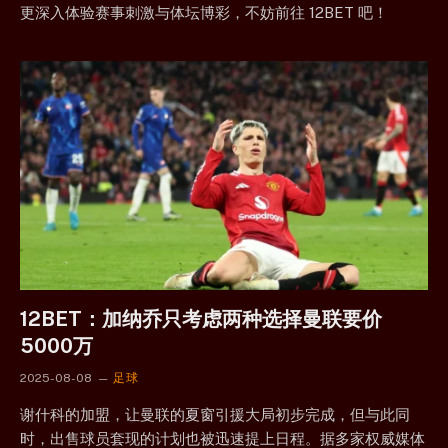
更深入体验赛事刺激与体坛博彩，不妨前往 12BET 吧！
12BET：加纳乔只考虑两种选择曼联要价
5000万
2025-08-08
足球
谢什科的加盟，让曼联的夏窗引援大局初步完成，但与此同
时，出售球员套现的计划也被迅速提上日程。据多家权威媒体