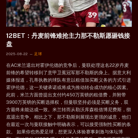
12BET：丹麦前锋难抢主力那不勒斯愿砸钱接
盘
2025-08-22
足球
在AC米兰退出对霍伊伦德的竞争后，曼联处理这名22岁丹麦
前锋的希望转移到了意甲卫冕冠军那不勒斯的身上。据意大利
媒体报道，孔蒂执教的球队有意以租借加买断义务的方式引进
霍伊伦德，这一关键承诺或将成为推动转会成功的核心因素。
此前，米兰方面曾提出支付约450万英镑的租借费，并附带
3900万英镑的买断选择权，但曼联坚持必须是买断义务，双
方最终未能达成一致。米兰转而从勒沃库森租借博尼费斯，彻
底退出竞争。相比之下，那不勒斯则展现出更强的诚意，他们
在最近一次与曼联接触中明确表示，可以接受强制性买断的条
款。 如果你也热爱足球，想更深入体验赛事刺激与体坛博