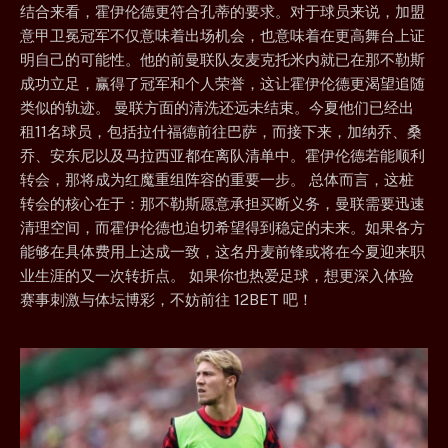
结合来看，霍伊伦德更符合孔蒂的要求。对于球员来说，加盟
意甲卫冕冠军不仅意味着出场机会，也意味着在更高舞台上证
明自己的可能性。他的前曼联队友麦克托米内就已在那不勒斯
成功立足，赢得了冠军和个人荣誉，这让霍伊伦德更渴望追随
类似的轨迹。 曼联方面的清洗还远未结束。今夏他们已经出
租11名球员，包括拉什福德前往巴萨，而接下来，加纳乔、桑
乔、安东尼以及马拉西亚都在离队清单中。霍伊伦德若能顺利
转会，那将成为红魔重组阵容的重要一步。 总体而言，这桩
转会的核心在于：那不勒斯愿意承担买断义务，曼联需要迅速
清理空间，而霍伊伦德也迫切希望得到稳定的未来。如果各方
能够在具体费用上达成一致，这名丹麦前锋或将在今夏迎来职
业生涯的又一次转折点。 如果你也热爱足球，想更深入体验
赛事刺激与体坛博彩，不妨前往 12BET 吧！