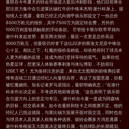
曼联在今年夏天的转会市场进入最后冲刺阶段，他们目前将全
部注意力集中在引进莱比锡红牛的中锋本杰明·谢什科身上。据
知情人士透露，曼联已经正式向德甲俱乐部提交了一份总价
8500万欧元的报价，其中7500万为固定转会费，另外的
1000万则是较易触发的浮动条款。 尽管纽卡斯尔联早早就向
谢什科发起攻势，甚至两次报价，最近一次更是总价高达
9000万欧元，但曼联仍对拿下这位22岁的斯洛文尼亚中锋信
心十足。相比之下，红魔的报价虽稍低，却依然得到了球员本
人更为积极的反馈，这成为他们坚持等待的底气。 如果你也
热爱足球，想更深入体验赛事刺激与体坛博彩，不妨前往
12BET 吧！ 尤为值得注意的是，来自尤文图斯的前锋弗拉霍
维奇连续三日通过经纪人向曼联自荐，表达了加盟意愿，但都
被红魔婉拒。知名记者罗马诺指出，曼联明确表态：“在谢什
科未作出决定前，不考虑其他前锋选项。”这也表明了俱乐部
在引援方向上的坚定与专注。 谢什科在今夏一度成为阿森纳
的目标，但交易未果。如今在曼联和纽卡之间摇摆不定。他的
经纪人已抵达德国，与莱比锡方面展开面对面交流，同时也在
与球员本人及其家人权衡各种选择。据转会圈多方消息透露，
谢什科将根据五大因素决定最终归属，包括球队的长期规划、