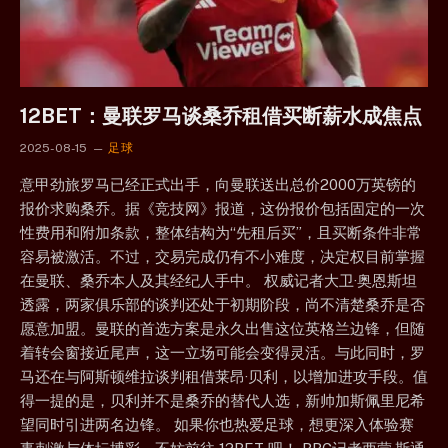
12BET：曼联罗马谈桑乔租借买断薪水成焦点
2025-08-15
足球
意甲劲旅罗马已经正式出手，向曼联送出总价2000万英镑的
报价求购桑乔。据《竞技网》报道，这份报价包括固定的一次
性费用和附加条款，整体结构为“先租后买”，且买断条件非常
容易被激活。不过，交易完成仍有不小难度，决定权目前掌握
在曼联、桑乔本人及其经纪人手中。 权威记者大卫·奥恩斯坦
透露，两家俱乐部的谈判还处于初期阶段，尚不清楚桑乔是否
愿意加盟。曼联的首选方案是永久出售这位英格兰边锋，但随
着转会窗接近尾声，这一立场可能会变得灵活。与此同时，罗
马还在与阿斯顿维拉谈判租借莱昂·贝利，以增加进攻手段。值
得一提的是，贝利并不是桑乔的替代人选，新帅加斯佩里尼希
望同时引进两名边锋。 如果你也热爱足球，想更深入体验赛