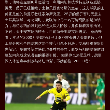
型，他将在左侧10号位活动，利用内切和技术特点制造威胁。
据悉，桑乔已经拒绝了土超贝西克塔斯的邀请，这支球队的主
帅正是他的前曼联教练索尔斯克亚。25岁的桑乔暂时无意去
土耳其踢球。与此同时，曼联阵中另一名可能离队的是加纳
乔，与切尔西的谈判已经进入深入阶段，并保持着高频沟通。
不过，关于安东尼的转会，目前尚未出现实质进展。 总的来
看，罗马的2000万英镑报价已让桑乔转会进入关键阶段，但
工资分摊和合同结构这两个核心问题不解决，交易很难在短期
内敲定。曼联希望尽快处理桑乔的去向，而罗马则需要在财政
框架内完成这笔潜在的重要引援。 如果你也热爱足球，想更
深入体验赛事刺激与体坛博彩，不妨前往 12BET 吧！