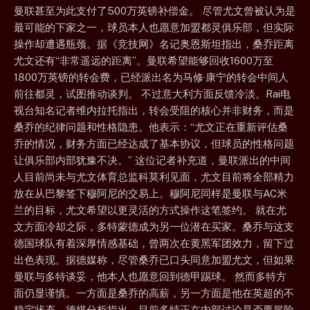
曼联甚至为此支付了500万英镑补偿金。 尽管尤文曾被认为是
最可能的下家之一，球员本人也愿意加盟都灵俱乐部，但实际
操作却遭遇瓶颈。据《竞技网》名记奥恩斯坦指出，桑乔距离
尤文还有“非常遥远的距离”。曼联希望能够回收1600万至
1800万英镑的转会费，已经派出名为马修·康宁的转会中间人
前往都灵，试图推动谈判。 不过意大利方面反馈冷淡。Rai电
视台知名记者维内拉托指出，转会受阻的核心并非财务，而是
桑乔的纪律问题和性格隐患。他表示：“尤文正在重新评估桑
乔的情况，财务方面已经达成了基本协议，但球员的性格问题
让俱乐部内部犹豫不决。” 这位记者补充道，曼联派出的中间
人目前尚未与尤文体育总监科莫利见面，尤文目前将全部精力
放在从巴黎签下穆阿尼的交易上。穆阿尼同样是曼联与AC米
兰的目标，尤文希望以更灵活的方式操作这笔签约。 就在尤
文方面冷却之际，多特蒙德成为另一位潜在买家。桑乔与这支
德国球队有着深厚情感基础，曾两次在黄黑军团效力，留下过
出色表现。据德媒称，尽管桑乔已口头同意加盟尤文，但如果
曼联与多特谈妥，他本人也愿意回到德甲踢球。 然而多特方
面仍显谨慎。一方面是桑乔的高薪，另一方面是他在英超的不
稳定状态。德媒分析指出，目前多特正在内部讨论是否要冒险