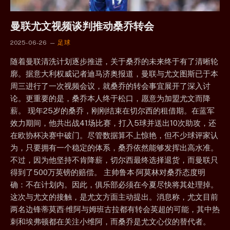
曼联尤文视频谈判推动桑乔转会
2025-06-26
足球
随着曼联清洗计划逐步推进，关于桑乔的未来终于有了清晰轮
廓。据意大利权威记者迪马济奥报道，曼联与尤文图斯已于本
周三进行了一次视频会议，就桑乔的转会事宜展开了深入讨
论。更重要的是，桑乔本人终于松口，愿意为加盟尤文而降
薪。 现年25岁的桑乔，刚刚结束在切尔西的租借期。在蓝军
效力期间，他共出战41场比赛，打入5球并送出10次助攻，还
在欧协杯决赛中破门。尽管数据算不上惊艳，但不少球评家认
为，只要拥有一个稳定的体系，桑乔依然能够发挥出高水准。
不过，因为他坚持不肯降薪，切尔西最终选择退货，而曼联只
得到了500万英镑的赔偿。 主帅鲁本·阿莫林对桑乔态度明
确：不在计划内。因此，俱乐部必须在今夏尽快将其处理掉。
这次与尤文的接触，是尤文方面主动提出。消息称，尤文目前
两名边锋蒂莫西·维阿与姆班古拉都有转会英超的可能，其中热
刺和埃弗顿都在关注小维阿，而桑乔是尤文心仪的替代者。