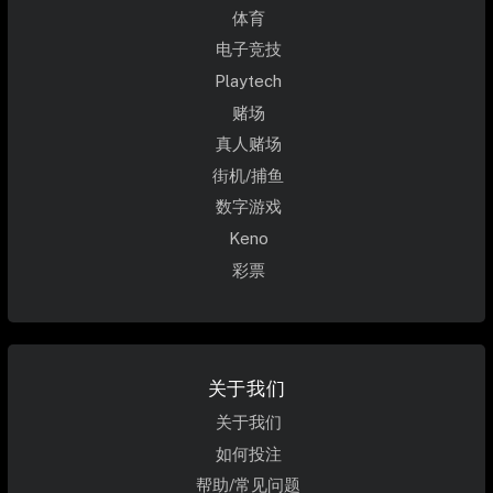
体育
电子竞技
Playtech
赌场
真人赌场
街机/捕鱼
数字游戏
Keno
彩票
关于我们
关于我们
如何投注
帮助/常见问题