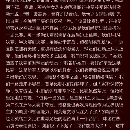
在点球大战中笑到最后，成功捧起本届欧洲杯冠军奖杯，完成
两连冠。 赛后，英格兰女足主帅萨琳娜·维格曼接受采访时激
动地说：“我非常高兴，简直难以置信。我为这支球队感到无
比自豪，今晚我们要好好庆祝一番。” 谈及比赛过程，维格曼
坦言这次夺冠之路并不容易：“这或许是我们经历过最曲折的
一届比赛。每一场淘汰赛都像是在悬崖边上跳舞。我们从1/4
决赛、半决赛到决赛，屡屡处于落后，但都能实现逆转。” “这
支队伍拥有天赋，更拥有信念和凝聚力。球员们在场上从未放
弃，他们始终相信无论多么困难，我们都可以扳回来。” 她还
透露了决赛前对球员的动员：“我告诉她们，要好好享受这场
比赛。这是所有人梦寐以求的舞台，我们要带着喜悦去拼搏，
拿出最好的表现。” 回顾整个赛事之旅，维格曼情绪满满：“我
们一路走来不容易。首场比赛我们就输球了，但大家都保持冷
静，没有慌乱。我们的训练非常平稳，比赛虽然紧张，但始终
坚定地往前走。” 值得一提的是，这是英格兰女足近几年连续
第二次在洲际大赛中夺冠。维格曼也再次展现她作为世界顶级
主帅的调度和管理能力。她为这支球队注入了强大的精神力，
也让英格兰女足在世界足坛的地位再上一个台阶。 球迷在赛
后纷纷表达喜悦：“她们太了不起了！逆转能力太强！”、“这才