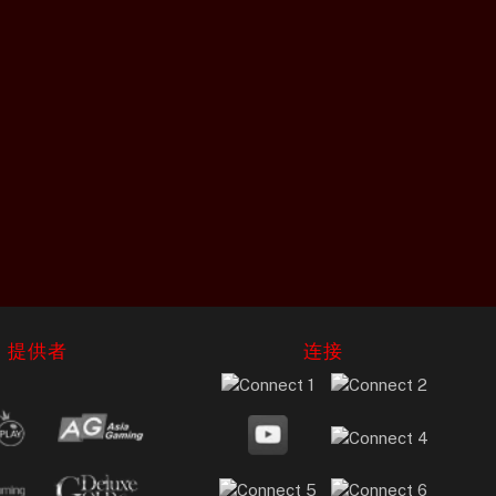
提供者
连接