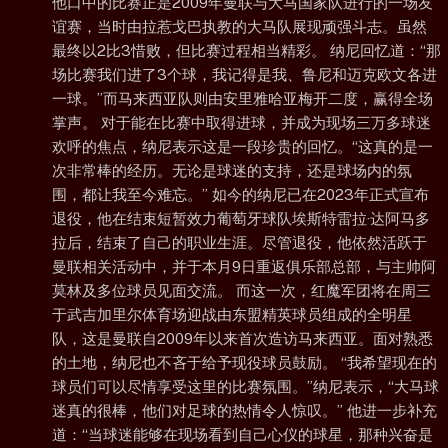
他口中的比赛正是2009年曼联与大马国家队进行的一场友
谊赛，当时由拉惹戈巴执教的大马队展现顽强斗志。虽然
最终以2比3惜败，但比赛过程相当精彩。 纳尼回忆道：“那
场比赛我们进了3个球，我记得是我、鲁尼和迈克欧文各进
一球。”而马来西亚队则由安里雅哈亚梅开二度，赢得全场
掌声。 对于能在比赛中取得进球，并成为现场三万多球迷
欢呼的焦点，纳尼表示这是一段珍贵的回忆。“这真的是一
次非常棒的经历。无论是球迷的支持，还是球场内的氛
围，都让我至今难忘。” 如今的纳尼已在2023年正式宣布
退役，他在结束短暂效力葡萄牙球队埃斯特雷拉·达阿马多
拉后，结束了自己的职业生涯。尽管退役，他依然活跃于
曼联相关活动中，并于本月9日重返俱乐部总部，与主帅阿
莫林及多位球员见面交流。 而这一次，红魔军团将在周三
于武吉加里尔体育场迎战由东盟精英球员组成的全明星
队，这是曼联自2009年以来首次造访马来西亚。面对熟悉
的土地，纳尼也不吝于给予现役球员鼓励。 “我希望现在的
球员们可以尽情享受这里的比赛氛围。”纳尼表示，“大马球
迷真的很棒，他们对足球的热情令人惊叹。” 他进一步补充
道：“当球迷能够在现场看到自己心仪的球星，那种兴奋是