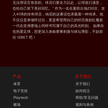
无法用语言形容的。球员们要全力以赴，让球迷们满意，
也给自己留下美好回忆。” 作为一名在曼联出场230次、攻
入41球的传奇球员，纳尼的这番话也承载着一种传承。他
不仅仅是来缅怀过往，更是希望用自己的经历激励红魔新
一代在亚洲赛场上同样书写属于自己的高光时刻。 如果你
也热爱足球，想更深入体验赛事刺激与体坛博彩，不妨前
往 12BET 吧！
产品
关于我们
体育
关于我们
电子竞技
如何投注
Playtech
帮助/常见问题
赌场
规则与条例