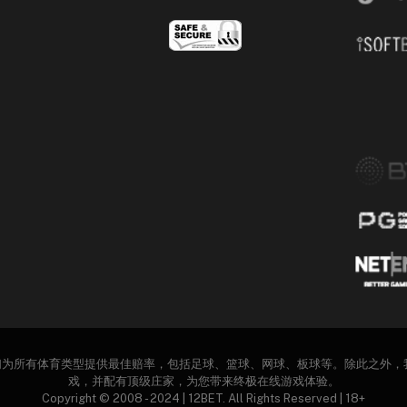
务。我们为所有体育类型提供最佳赔率，包括足球、篮球、网球、板球等。除此之
戏，并配有顶级庄家，为您带来终极在线游戏体验。
Copyright © 2008 - 2024 | 12BET. All Rights Reserved | 18+