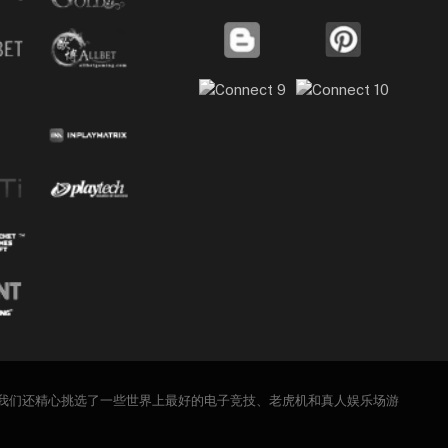
外，我们还精心挑选了一些世界上最好的电子竞技、老虎机和真人娱乐场游