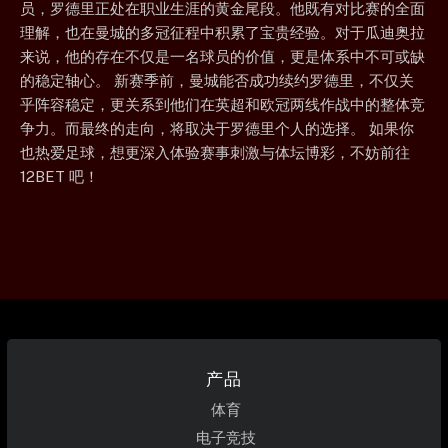
员，罗德里正处在职业生涯的黄金尾段。他既有对比赛的全面
理解，也在曼城的多冠征程中积累了宝贵经验。对于瓜迪奥拉
来说，他的存在不仅是一名球员的价值，更是体系中不可或缺
的稳定轴心。 新赛季前，曼城能否成功续约罗德里，不仅关
乎阵容稳定，更关系到他们在英超和欧冠两线作战中的整体竞
争力。而最终的走向，将取决于罗德里个人的选择。 如果你
也热爱足球，想更深入体验赛事刺激与体坛博彩，不妨前往
12BET 吧！
产品
体育
电子竞技