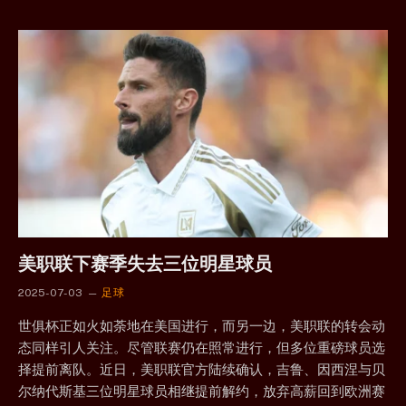
美职联下赛季失去三位明星球员
2025-07-03
足球
世俱杯正如火如荼地在美国进行，而另一边，美职联的转会动
态同样引人关注。尽管联赛仍在照常进行，但多位重磅球员选
择提前离队。近日，美职联官方陆续确认，吉鲁、因西涅与贝
尔纳代斯基三位明星球员相继提前解约，放弃高薪回到欧洲赛