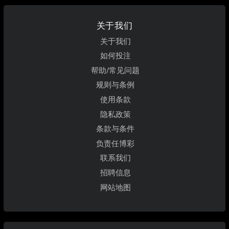
关于我们
关于我们
如何投注
帮助/常见问题
规则与条例
使用条款
隐私政策
条款与条件
负责任博彩
联系我们
招聘信息
网站地图