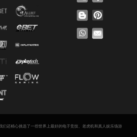
外，我们还精心挑选了一些世界上最好的电子竞技、老虎机和真人娱乐场游