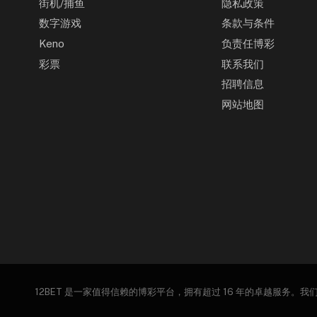
街机/捕鱼
隐私政策
数字游戏
条款与条件
Keno
负责任博彩
彩票
联系我们
招聘信息
网站地图
12BET 是一家值得信赖的博彩平台，拥有超过 16 年的卓越服