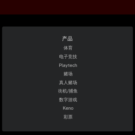
产品
体育
电子竞技
Playtech
赌场
真人赌场
街机/捕鱼
数字游戏
Keno
彩票