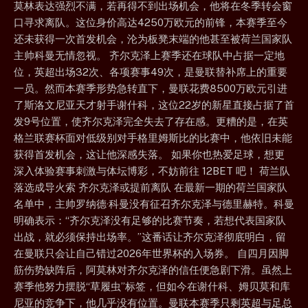
莫林表达强烈不满，若再得不到出场机会，他将在冬季转会窗
口寻求离队。这位身价高达4250万欧元的前锋，本赛季至今
还未获得一次首发机会，沦为板凳末端的他甚至被荷兰国家队
主帅科曼无情忽视。 齐尔克泽上赛季还在球队中占据一定地
位，英超出场32次、各项赛事49次，是曼联替补席上的重要
一员。然而本赛季形势急转直下，曼联花费8500万欧元引进
了斯洛文尼亚天才射手谢什科，这位22岁的新星直接占据了首
发9号位置，使齐尔克泽完全失去了存在感。更糟的是，在英
格兰联赛杯面对低级别对手格里姆斯比的比赛中，他依旧未能
获得首发机会，这让他深感失落。 如果你也热爱足球，想更
深入体验赛事刺激与体坛博彩，不妨前往 12BET 吧！ 荷兰队
落选成导火索 齐尔克泽或提前离队 在最新一期的荷兰国家队
名单中，主帅罗纳德·科曼没有征召齐尔克泽与德里赫特。科曼
明确表示：“齐尔克泽没有足够的比赛节奏，若想代表国家队
出战，就必须保持出场率。”这番话让齐尔克泽彻底明白，留
在曼联只会让自己错过2026年世界杯的入场券。 自四月因脚
筋伤势缺阵后，阿莫林对齐尔克泽的信任便急剧下滑。虽然上
赛季他努力摆脱“草履虫”标签，但如今在谢什科、姆贝莫和库
尼亚的竞争下，他几乎没有位置。曼联本赛季只剩英超与足总