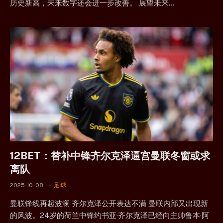
历史新高，未来数字还会进一步改善。 展望未来…
12BET：替补中锋齐尔克泽逼宫曼联冬窗或求
离队
2025-10-08
足球
曼联锋线再起波澜 齐尔克泽公开表达不满 曼联内部又出现新
的风波。24岁的荷兰中锋约书亚·齐尔克泽已经向主帅鲁本·阿