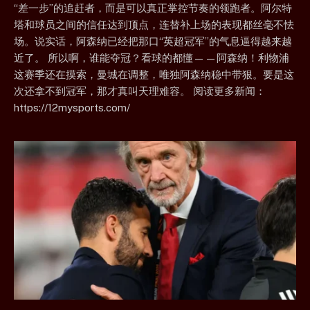
“差一步”的追赶者，而是可以真正掌控节奏的领跑者。阿尔特
塔和球员之间的信任达到顶点，连替补上场的表现都丝毫不怯
场。说实话，阿森纳已经把那口“英超冠军”的气息逼得越来越
近了。 所以啊，谁能夺冠？看球的都懂——阿森纳！利物浦
这赛季还在摸索，曼城在调整，唯独阿森纳稳中带狠。要是这
次还拿不到冠军，那才真叫天理难容。 阅读更多新闻：
https://12mysports.com/