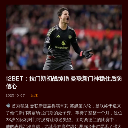
12BET：拉门斯初战惊艳 曼联新门神稳住后防
信心
2025-10-07
足球
首秀稳健 曼联新援赢得满堂彩 英超第六轮，曼联终于迎来
了他们新门将塞纳·拉门斯的处子秀。等待了整整一个月，这位
23岁的比利时门将没有让球迷失望。面对桑德兰的比赛中，
他的表现沉稳自信，尤其是在高空球处理与出击时展现了强大