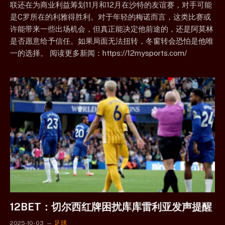
联还在为商业利益筹划11月和12月在沙特的友谊赛，对手可能
是C罗所在的利雅得胜利。对于年轻的梅诺而言，这类比赛或
许能带来一些出场机会，但真正能决定他前途的，还是阿莫林
是否愿意给予信任。如果局面无法扭转，冬窗转会恐怕是他唯
一的选择。 阅读更多新闻：https://12mysports.com/
12BET：切尔西红牌困扰库库雷利亚发声提醒
2025-10-03
足球