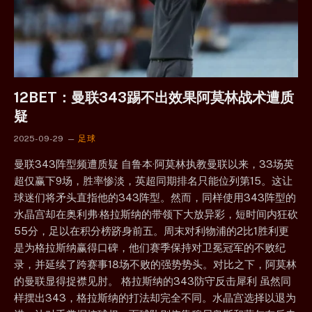
12BET：曼联343踢不出效果阿莫林战术遭质
疑
2025-09-29
足球
曼联343阵型频遭质疑 自鲁本·阿莫林执教曼联以来，33场英
超仅赢下9场，胜率惨淡，英超同期排名只能位列第15。这让
球迷们将矛头直指他的343阵型。然而，同样使用343阵型的
水晶宫却在奥利弗·格拉斯纳的带领下大放异彩，短时间内狂砍
55分，足以在积分榜跻身前五。周末对利物浦的2比1胜利更
是为格拉斯纳赢得口碑，他们赛季保持对卫冕冠军的不败纪
录，并延续了跨赛事18场不败的强势势头。对比之下，阿莫林
的曼联显得捉襟见肘。 格拉斯纳的343防守反击犀利 虽然同
样摆出343，格拉斯纳的打法却完全不同。水晶宫选择以退为