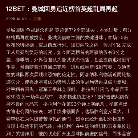
12BET：曼城回勇追近榜首英超乱局再起
2025-10-06
足球
曼城回暖 争冠悬念再起 英超第7轮全部战罢，本轮过后，积分
榜格局再度被搅乱。曼城凭借哈兰德的关键进球，客场1-0击
败布伦特福德，重返前五行列。短短两轮之内，蓝月军团完成
了从质疑到复苏的转变，如今距离榜首的阿森纳仅有3分之
差。赛季初，外界普遍认为曼城状态低迷，甚至提前退出冠军
争夺。然而随着阵容回归完整、进攻线重新找到节奏，瓜迪奥
拉的球队再次展现出恐怖的稳定性。阿森纳和利物浦近两轮接
连失分，使得原本被认为势均力敌的争冠局势再度偏向曼城。
对手稍有闪失，冠军天平就会倾斜。 格拉利什闪光 水晶宫不
败终结 另一场焦点战中，埃弗顿坐镇主场2-1逆转击败此前保
持不败的水晶宫。格拉利什在第93分钟上演绝杀，彻底点燃
古迪逊公园的夜晚。对于埃弗顿而言，这场胜利意义重大。上
赛季还在为保级苦苦挣扎的他们，如今已经升至积分榜第8，
展现出截然不同的气质。格拉利什在中场的组织和节奏掌控起
到了关键作用，他的状态回升正是球队前进的信号。而水晶宫