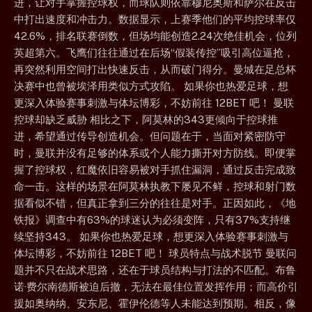
进，让对手掌握控球权，而球队则依靠穆尼奥斯和萨尔在反击
中打出速度和冲击力。数据显示，上赛季他们的平均控球率仅
42.6%，排名联赛倒数，但场均能创造2.24次绝佳机会，位列
英超第六。飞鹰们往往通过在后场“假装传控”吸引高位逼抢，
再突然利用空间打出快速反击，从而破门得分。曼城在足总杯
决赛中也曾被埃泽用类似方式攻陷。 如果你也热爱足球，想
更深入体验赛事刺激与体坛博彩，不妨前往 12BET 吧！ 曼联
控球却缺乏威胁 相比之下，阿莫林的343更倾向于控球推
进，希望通过传导创造机会。但问题在于，当面对紧密防守
时，曼联并没有足够的体系或个人能力撕开对方防线。即便掌
握了控球权，红魔依旧容易被对手抓住漏洞，通过反击完成致
命一击。这样的场景在阿莫林执教下屡见不鲜，控球和射门数
据看似不错，但真正拿到三分的往往是对手。正因如此，《地
铁报》调查中有63%的球迷认为必须变阵，只有37%支持继
续坚持343。 如果你也热爱足球，想更深入体验赛事刺激与
体坛博彩，不妨前往 12BET 吧！ 球员特点与战术脱节 曼联问
题并不只在战术思路，还在于球员结构与打法的不匹配。布鲁
诺·费尔南德斯被迫后撤，无法在最佳位置发挥作用；而高价引
援如奥纳纳、安东尼、霍伊伦德等人未能达到预期。相反，像