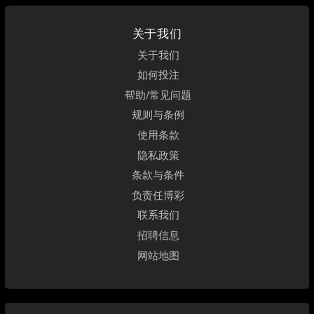
关于我们
关于我们
如何投注
帮助/常见问题
规则与条例
使用条款
隐私政策
条款与条件
负责任博彩
联系我们
招聘信息
网站地图