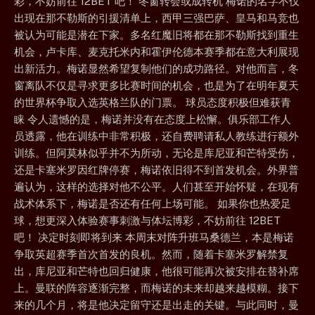
彩，不妨前往 12BET 吧！ 冬窗转会或成转机 梅诺的名字不仅
出现在那不勒斯的引援清单上，西甲三强巴萨、皇马和马竞也
被认为可能是潜在下家。多名红魔旧将都在那不勒斯找到重生
机会，卢卡库、麦克托米内和霍伊伦德本赛季都在意大利展现
出新活力。梅诺显然希望复制他们的成功路径。对他而言，冬
窗离队不仅是寻求更多比赛时间的机会，也是为了在明年夏天
的世界杯争取入选英格兰队的门票。 球员态度积极但难获青
睐 令人遗憾的是，梅诺并没有在态度上松懈。俱乐部工作人
员透露，他在训练中非常积极，还自费聘请私人教练进行额外
训练。但阿莫林似乎并不为所动，无论是库尼亚和芒特受伤，
还是卡塞米罗因红牌停赛，梅诺依旧得不到首发机会。外界普
遍认为，这样的选择对他不公平。人们甚至开始怀疑，在现有
战术体系下，梅诺是否还有任何上场可能。 如果你也热爱足
球，想更深入体验赛事刺激与体坛博彩，不妨前往 12BET
吧！ 决定时刻即将到来 本周末对阵升班马桑德兰，本是梅诺
争取英超赛季首次首发的良机。然而，随着卡塞米罗解禁复
出，库尼亚和芒特也回归健康，他很可能再次被安排在替补席
上。曼联的阵容逐渐完整，而梅诺的未来却越来越模糊。接下
来的几个月，将是他决定留守还是出走的关键。与此同时，曼