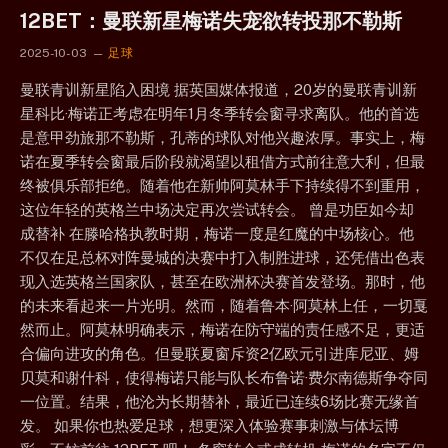
12BET：曼联新星梅诺失宠欲转投那不勒斯
2025-10-03
足球
曼联青训新星陷入困境 据英国媒体报道，20岁的曼联青训新
星科比·梅诺正考虑在明年1月冬季转会窗寻求离队。他的首选
是意甲劲旅那不勒斯，孔蒂的球队对他兴趣浓厚。事实上，梅
诺在夏季转会窗最后阶段就渴望以租借方式前往意大利，但最
终被俱乐部拒绝。随着他在新帅阿莫林手下持续得不到重用，
这位年轻的英格兰中场决定再次尝试转会。 曾是功臣如今却
成替补 在滕哈格执教时期，梅诺一度是红魔的中场核心。他
不仅在足总杯对阵曼城的决赛中打入制胜进球，还凭借出色表
现入选英格兰国家队，甚至在欧洲杯决赛首发登场。那时，他
的未来看起来一片光明。然而，随着鲁本·阿莫林上任，一切戛
然而止。阿莫林明确表示，梅诺在防守端的责任感不足，更适
合偏向进攻的角色。但曼联夏窗斥资2亿欧元引进库尼亚、姆
贝莫和谢什科，使得梅诺只能与队长布鲁诺·费尔南德斯争夺同
一位置。结果，他沦为长期替补，最近已连续6场比赛无缘首
发。 如果你也热爱足球，想更深入体验赛事刺激与体坛博