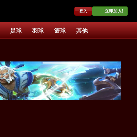
立即加入!
登入
足球
羽球
篮球
其他