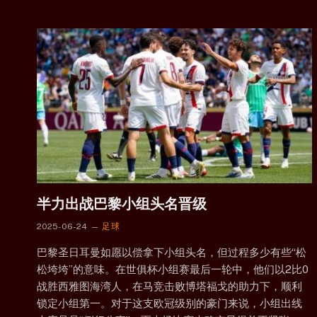
半力出战巴黎小组头名晋级
2025-06-24
足球
巴黎圣日耳曼如愿以偿拿下小组头名，但过程多少有些“松
松垮垮”的意味。在世俱杯小组赛最后一轮中，他们以2比0
战胜西雅图海湾人，在马竞击败博塔福戈的助力下，顺利
锁定小组第一。对于这支欧冠级别的豪门来说，小组出线