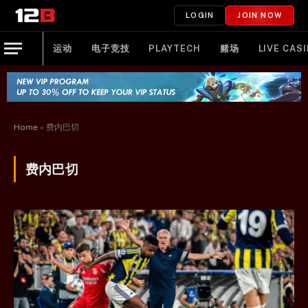
LOGIN
JOIN NOW
运动
电子竞技
PLAYTECH
赌场
LIVE CAS
Home
»
费内巴切
费内巴切