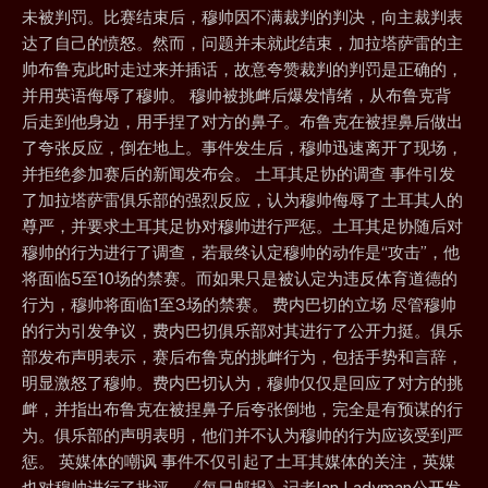
未被判罚。比赛结束后，穆帅因不满裁判的判决，向主裁判表
达了自己的愤怒。然而，问题并未就此结束，加拉塔萨雷的主
帅布鲁克此时走过来并插话，故意夸赞裁判的判罚是正确的，
并用英语侮辱了穆帅。 穆帅被挑衅后爆发情绪，从布鲁克背
后走到他身边，用手捏了对方的鼻子。布鲁克在被捏鼻后做出
了夸张反应，倒在地上。事件发生后，穆帅迅速离开了现场，
并拒绝参加赛后的新闻发布会。 土耳其足协的调查 事件引发
了加拉塔萨雷俱乐部的强烈反应，认为穆帅侮辱了土耳其人的
尊严，并要求土耳其足协对穆帅进行严惩。土耳其足协随后对
穆帅的行为进行了调查，若最终认定穆帅的动作是“攻击”，他
将面临5至10场的禁赛。而如果只是被认定为违反体育道德的
行为，穆帅将面临1至3场的禁赛。 费内巴切的立场 尽管穆帅
的行为引发争议，费内巴切俱乐部对其进行了公开力挺。俱乐
部发布声明表示，赛后布鲁克的挑衅行为，包括手势和言辞，
明显激怒了穆帅。费内巴切认为，穆帅仅仅是回应了对方的挑
衅，并指出布鲁克在被捏鼻子后夸张倒地，完全是有预谋的行
为。俱乐部的声明表明，他们并不认为穆帅的行为应该受到严
惩。 英媒体的嘲讽 事件不仅引起了土耳其媒体的关注，英媒
也对穆帅进行了批评。《每日邮报》记者Ian Ladyman公开发