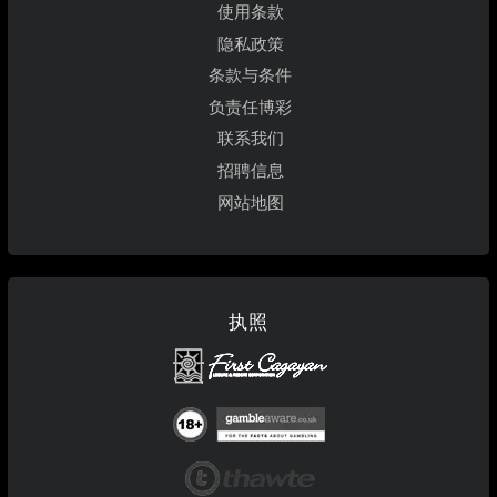
使用条款
隐私政策
条款与条件
负责任博彩
联系我们
招聘信息
网站地图
执照