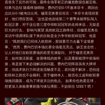
底丧失了反扑的可能，最终全场零射正的尴尬数据也被定格。
结果与总结 随着终场哨响，费内巴切0-1不敌本菲卡，两回合
总比分0-1被淘汰出局。穆里尼奥赛后坦言：“本菲卡表现得更
好，他们理应晋级。”这也是他连续第二个赛季未能带队闯入
欧冠正赛，对于这位曾三度夺得欧冠冠军的名帅来说，无疑是
巨大的打击。 影响与展望 虽然欧冠之路终结，但穆里尼奥在
采访中强调球队接下来的目标是全力争夺欧联杯冠军。他直
言：“既然我们已经掉入欧联杯，那就要尽力去赢下这项赛
事。”然而，费内巴切本场比赛全场毫无亮点、缺乏攻击性，
让人对他们在欧联赛场的前景充满疑问。 对于穆里尼奥而
言，如何激活新援、改善锋线的效率，以及重新梳理中前场衔
接，将是接下来必须解决的问题。费内巴切阵容虽有大牌球
星，但战术执行力和进攻流畅度不足，若问题不解决，恐怕连
欧联杯之路也不会顺利。至于穆帅本人，能否在土超和欧联赛
场挽回颜面，成为了球迷关注的焦点。 如果你也热爱足球，
想更深入体验赛事刺激与体坛博彩，不妨前往 12BET 吧！