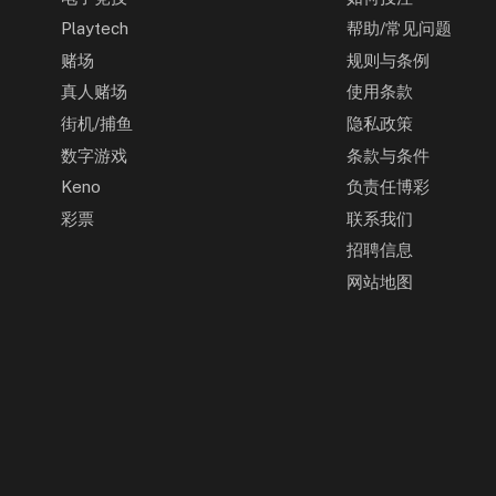
Playtech
帮助/常见问题
赌场
规则与条例
真人赌场
使用条款
街机/捕鱼
隐私政策
数字游戏
条款与条件
Keno
负责任博彩
彩票
联系我们
招聘信息
网站地图