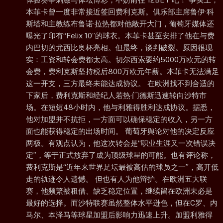
本菲卡曾一度非常接近签回费利克斯。俱乐部主席鲁伊·科
斯塔和主教练布鲁诺·拉热都对他敞开大门，葡萄牙媒体还
曝光了印有“Felix 10”的球衣。本菲卡甚至安排了他在与费
内巴切的尤西比奥杯亮相。但最终，谈判破裂。原因很现
实：工资和转会费都太高。切尔西索要约5000万欧元的转
会费，费利克斯坚持税后800万欧元年薪。本菲卡无法满足
这一开支，三方最终未能达成协议。 在欧洲找不到合适的
下家后，费利克斯和经纪人若热·门德斯迅速转向沙特市
场。在短短48小时内，他与利雅得胜利达成协议。据悉，
他对加盟并不抗拒，一方面可以确保稳定的收入，另一方
面也能获得稳定的出场时间。 葡萄牙舆论对他的决定反应
两极。有观点认为，他这次转会是“职业生涯又一次错误决
定”，等于正式放弃了成为顶级球星的可能。也有评论称，
费利克斯是“近年来世界足坛最被高估的球员之一”，高开低
走的轨迹令人遗憾。 但也有人为他辩护。在欧洲五大联
赛，他频繁被租借、缺乏稳定位置，继续留在欧洲未必是
最好的选择。而沙特联赛虽然整体水平逊色，但在C罗、内
马尔、本泽马等球星加盟后影响力迅速上升。加盟利雅得