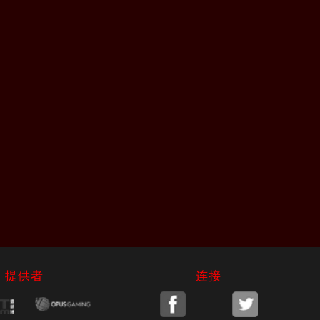
提供者
连接