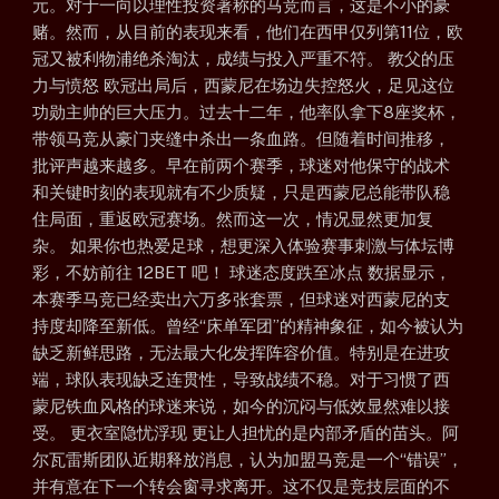
元。对于一向以理性投资著称的马竞而言，这是不小的豪
赌。然而，从目前的表现来看，他们在西甲仅列第11位，欧
冠又被利物浦绝杀淘汰，成绩与投入严重不符。 教父的压
力与愤怒 欧冠出局后，西蒙尼在场边失控怒火，足见这位
功勋主帅的巨大压力。过去十二年，他率队拿下8座奖杯，
带领马竞从豪门夹缝中杀出一条血路。但随着时间推移，
批评声越来越多。早在前两个赛季，球迷对他保守的战术
和关键时刻的表现就有不少质疑，只是西蒙尼总能带队稳
住局面，重返欧冠赛场。然而这一次，情况显然更加复
杂。 如果你也热爱足球，想更深入体验赛事刺激与体坛博
彩，不妨前往 12BET 吧！ 球迷态度跌至冰点 数据显示，
本赛季马竞已经卖出六万多张套票，但球迷对西蒙尼的支
持度却降至新低。曾经“床单军团”的精神象征，如今被认为
缺乏新鲜思路，无法最大化发挥阵容价值。特别是在进攻
端，球队表现缺乏连贯性，导致战绩不稳。对于习惯了西
蒙尼铁血风格的球迷来说，如今的沉闷与低效显然难以接
受。 更衣室隐忧浮现 更让人担忧的是内部矛盾的苗头。阿
尔瓦雷斯团队近期释放消息，认为加盟马竞是一个“错误”，
并有意在下一个转会窗寻求离开。这不仅是竞技层面的不