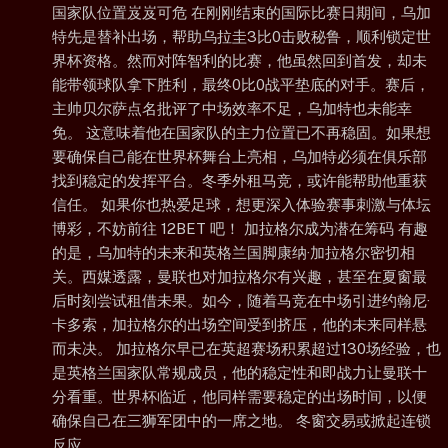
国家队位置岌岌可危 在刚刚结束的国际比赛日期间，乌加
特先是替补出场，帮助乌拉圭3比0击败秘鲁，顺利锁定世
界杯资格。然而对阵智利的比赛，他虽然回到首发，却未
能带领球队拿下胜利，最终0比0战平垫底的对手。赛后，
主帅贝尔萨点名批评了中场效率不足，乌加特也未能幸
免。 这意味着他在国家队的主力位置已不再稳固。如果想
要确保自己能在世界杯舞台上亮相，乌加特必须在俱乐部
找到稳定的发挥平台。冬季外租马竞，或许能帮助他重获
信任。 如果你也热爱足球，想更深入体验赛事刺激与体坛
博彩，不妨前往 12BET 吧！ 加拉格尔成为潜在筹码 有趣
的是，乌加特的未来和英格兰国脚康纳·加拉格尔密切相
关。西媒透露，曼联也对加拉格尔有兴趣，甚至在夏窗最
后时刻尝试租借未果。如今，随着马竞在中场引进约翰尼·
卡多索，加拉格尔的出场空间受到挤压，他的未来同样悬
而未决。 加拉格尔早已在英超赛场积累超过130场经验，也
是英格兰国家队常规成员，他的稳定性和即战力让曼联十
分看重。世界杯临近，他同样需要稳定的出场时间，以便
确保自己在三狮军团中的一席之地。 冬窗交易或掀起连锁
反应…