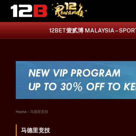
12BET壹贰博 MALAYSIA – SPORT
Home
»
马德里竞技
马德里竞技