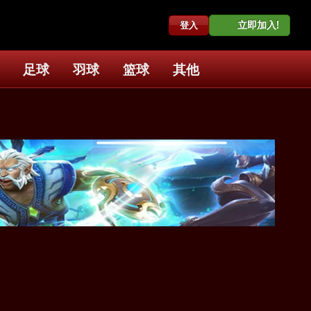
立即加入!
登入
足球
羽球
篮球
其他