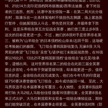
一的代表——“乐蒂组合”陈康乐/蒂娜继续高歌猛进，以21比
16、21比14力克印尼强档阿布丽雅妮/西蒂法迪雅，拿下对后
者的三连胜。然而，比赛中发生惊险一幕：在第二局大比分领
先时，陈康乐在一次杀球落地时不慎扭伤左脚踝，场上紧急医
疗暂停，但她展现惊人斗志，带伤坚持完赛，并最终拿下胜
利。 这是乐蒂组合第五次征战全英赛，她们曾三度止步8强，
这次的目标是更进一步。不过，她们的8强对手是世界排名第
三、被称为“山羊组合”的日本强档松山奈未/志田千阳，这场硬
仗考验她们的极限。 飞汀组合遭韩国新锐复仇 无缘8强 大马
男双的希望“飞汀组合”吴世飞/诺伊祖汀未能延续胜势，在16强
赛以16比21、13比21不敌韩国新强档“金徐组合”金元昊/徐承
宰，遗憾出局。 这对世界排名第二的组合在此前三届全英赛
都止步首轮，今年终于突破晋级16强，却未能更进一步。值得
注意的是，金徐组合此役完成复仇，他们在今年1月的印度超
级750赛决赛曾败给飞汀组合，如今成功扳回一城。 至此，大
马男双选手在本届赛事全军覆没，令人惋惜。 全英赛8强战即
将打响 大马2组人马盼创佳绩 随着16强赛结束，全英赛8强名
单正式出炉。大马仅剩混双和女双各一组组合继续征战，期待
他们能突破历史，在本届赛事走得更远。 全英赛8强对阵（部