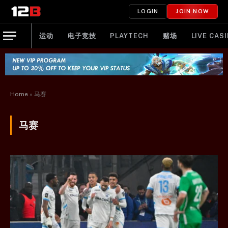
LOGIN
JOIN NOW
运动
电子竞技
PLAYTECH
赌场
LIVE CAS
Home
»
马赛
马赛