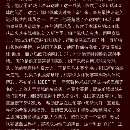
是，他仅用64场比赛就达成了这一成就，仅次于C罗54场50
球的纪录。这也让姆巴佩成为过去十余年来，皇马最快速进入
进球模式的球员之一。同时，他还超越了齐达内的49球，成
为皇马队史进球第二多的法国球员，仅次于本泽马的354球。
状态火热多线领跑 进入新赛季，姆巴佩状态火热。西甲赛场
上，他出战4场贡献4球1助攻，帮助皇马豪取四连胜，目前独
自领跑射手榜。在法国国家队，他同样保持高效，两场贡献2
球1助攻。而这场欧冠的两粒进球，也让他暂时领跑欧冠射手
榜。 无论是俱乐部还是国家队，姆巴佩都在用进球带动球
队，他的稳定性与爆发力，正是皇马本赛季冲击多线冠军的最
大底气。 如果你也热爱足球，想更深入体验赛事刺激与体坛
博彩，不妨前往 12BET 吧！ 新双骄格局或已形成 与姆巴佩齐
名的，是效力于曼城的哈兰德。本赛季英超，挪威前锋出战4
场打进5球，继续稳坐射手榜头把交椅。在国家队比赛中，他
甚至轰下5球2助攻，帮助挪威在世预赛中形势大好，直通世
界杯的希望大幅提升。 当姆巴佩在西甲和欧冠频频闪光，哈
兰德则在英超和国家队大杀四方。或许未来一个赛季，欧冠、
联赛甚至世界杯，都将成为他们的舞台。这一对新“双骄”，正