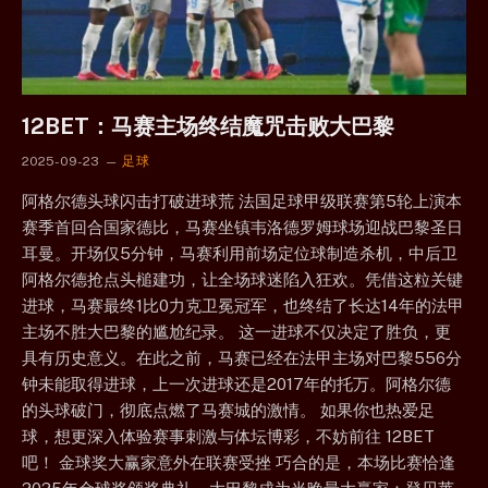
12BET：马赛主场终结魔咒击败大巴黎
2025-09-23
足球
阿格尔德头球闪击打破进球荒 法国足球甲级联赛第5轮上演本
赛季首回合国家德比，马赛坐镇韦洛德罗姆球场迎战巴黎圣日
耳曼。开场仅5分钟，马赛利用前场定位球制造杀机，中后卫
阿格尔德抢点头槌建功，让全场球迷陷入狂欢。凭借这粒关键
进球，马赛最终1比0力克卫冕冠军，也终结了长达14年的法甲
主场不胜大巴黎的尴尬纪录。 这一进球不仅决定了胜负，更
具有历史意义。在此之前，马赛已经在法甲主场对巴黎556分
钟未能取得进球，上一次进球还是2017年的托万。阿格尔德
的头球破门，彻底点燃了马赛城的激情。 如果你也热爱足
球，想更深入体验赛事刺激与体坛博彩，不妨前往 12BET
吧！ 金球奖大赢家意外在联赛受挫 巧合的是，本场比赛恰逢