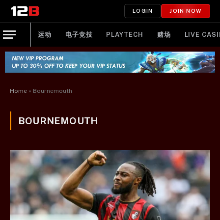
LOGIN
JOIN NOW
运动
电子竞技
PLAYTECH
赌场
LIVE CAS
Home
»
Bournemouth
BOURNEMOUTH