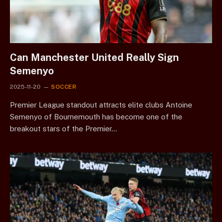
Can Manchester United Really Sign
Semenyo
2025-11-20
SOCCER
Premier League standout attracts elite clubs Antoine
Semenyo of Bournemouth has become one of the
breakout stars of the Premier…