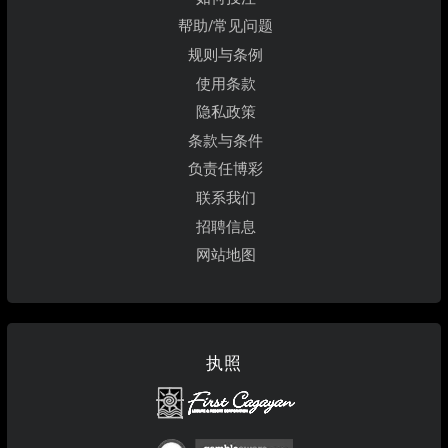
帮助/常见问题
规则与条例
使用条款
隐私政策
条款与条件
负责任博彩
联系我们
招聘信息
网站地图
执照