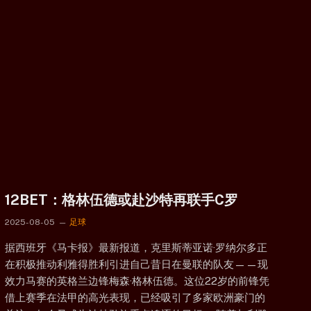
12BET：格林伍德或赴沙特再联手C罗
2025-08-05
足球
据西班牙《马卡报》最新报道，克里斯蒂亚诺·罗纳尔多正
在积极推动利雅得胜利引进自己昔日在曼联的队友——现
效力马赛的英格兰边锋梅森·格林伍德。这位22岁的前锋凭
借上赛季在法甲的高光表现，已经吸引了多家欧洲豪门的