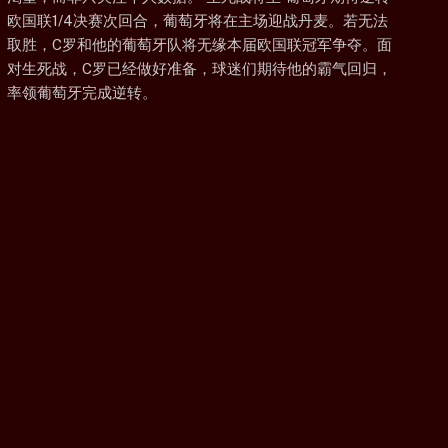
欧国联1/4决赛次回合，葡萄牙将在主场迎战丹麦。若无法
取胜，C罗和他的葡萄牙队将无缘本届欧国联冠军争夺。面
对生死战，C罗已经做好准备，球迷们期待他的霸气回归，
率领葡萄牙完成逆转。