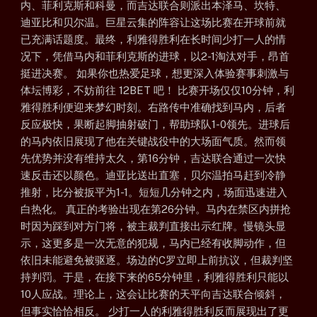
内、菲利克斯和科曼，而吉达联合则派出本泽马、坎特、
迪亚比和贝尔温。巨星云集的阵容让这场比赛在开球前就
已充满话题度。最终，利雅得胜利在长时间少打一人的情
况下，凭借马内和菲利克斯的进球，以2-1淘汰对手，昂首
挺进决赛。 如果你也热爱足球，想更深入体验赛事刺激与
体坛博彩，不妨前往 12BET 吧！ 比赛开场仅仅10分钟，利
雅得胜利便迎来梦幻时刻。右路传中准确找到马内，后者
反应极快，果断起脚抽射破门，帮助球队1-0领先。进球后
的马内依旧展现了他在关键战役中的大场面气质。然而领
先优势并没有维持太久，第16分钟，吉达联合通过一次快
速反击还以颜色。迪亚比送出直塞，贝尔温拍马赶到冷静
推射，比分被扳平为1-1。短短几分钟之内，场面迅速进入
白热化。 真正的考验出现在第26分钟。马内在禁区内拼抢
时因为踩到对方门将，被主裁判直接出示红牌。慢镜头显
示，这更多是一次无意的犯规，马内已经有收脚动作，但
依旧未能避免被驱逐。场边的C罗立即上前抗议，但裁判坚
持判罚。于是，在接下来的65分钟里，利雅得胜利只能以
10人应战。理论上，这会让比赛的天平向吉达联合倾斜，
但事实恰恰相反。 少打一人的利雅得胜利反而展现出了更