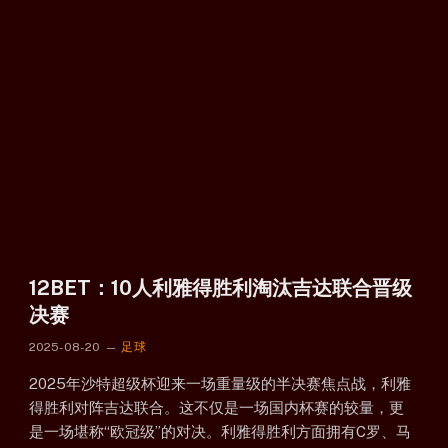
12BET：10人利雅得胜利淘汰吉达联合晋级
决赛
2025-08-20
足球
2025年沙特超级杯迎来一场重量级的半决赛焦点战，利雅
得胜利对阵吉达联合。这不仅是一场国内杯赛的较量，更
是一场堪称“欧冠级”的对决。利雅得胜利方面拥有C罗、马