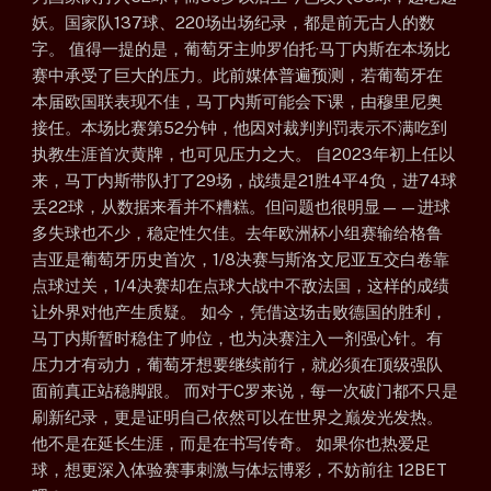
妖。国家队137球、220场出场纪录，都是前无古人的数
字。 值得一提的是，葡萄牙主帅罗伯托·马丁内斯在本场比
赛中承受了巨大的压力。此前媒体普遍预测，若葡萄牙在
本届欧国联表现不佳，马丁内斯可能会下课，由穆里尼奥
接任。本场比赛第52分钟，他因对裁判判罚表示不满吃到
执教生涯首次黄牌，也可见压力之大。 自2023年初上任以
来，马丁内斯带队打了29场，战绩是21胜4平4负，进74球
丢22球，从数据来看并不糟糕。但问题也很明显——进球
多失球也不少，稳定性欠佳。去年欧洲杯小组赛输给格鲁
吉亚是葡萄牙历史首次，1/8决赛与斯洛文尼亚互交白卷靠
点球过关，1/4决赛却在点球大战中不敌法国，这样的成绩
让外界对他产生质疑。 如今，凭借这场击败德国的胜利，
马丁内斯暂时稳住了帅位，也为决赛注入一剂强心针。有
压力才有动力，葡萄牙想要继续前行，就必须在顶级强队
面前真正站稳脚跟。 而对于C罗来说，每一次破门都不只是
刷新纪录，更是证明自己依然可以在世界之巅发光发热。
他不是在延长生涯，而是在书写传奇。 如果你也热爱足
球，想更深入体验赛事刺激与体坛博彩，不妨前往 12BET