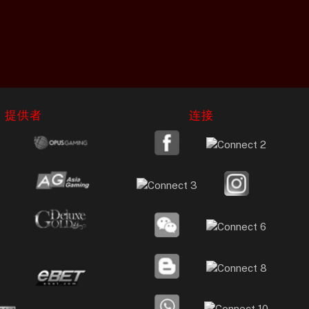
提供者
连接