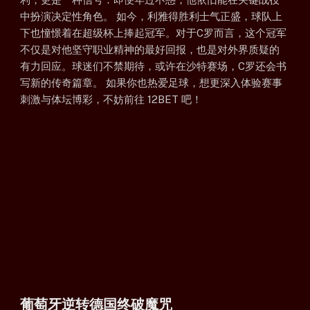
中扮演决定性角色。 如今，利雅得胜利士气正盛，球队上
下也憧憬着在超级杯上捧起冠军。对于C罗而言，这个冠军
不仅是对他坚守职业精神的最好回报，也是对外界质疑的
有力回应。球迷们不禁期待，或许在沙特赛场，C罗还会书
写新的传奇篇章。 如果你也热爱足球，想更深入体验赛事
刺激与体坛博彩，不妨前往 12BET 吧！
葡萄牙逆转德国终破魔咒