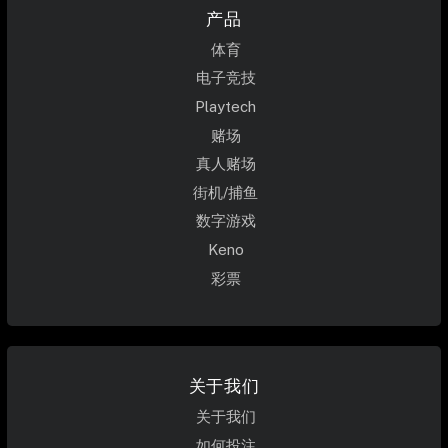
产品
体育
电子竞技
Playtech
赌场
真人赌场
街机/捕鱼
数字游戏
Keno
彩票
关于我们
关于我们
如何投注