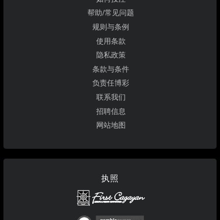
帮助/常见问题
规则与条例
使用条款
隐私政策
条款与条件
负责任博彩
联系我们
招聘信息
网站地图
执照