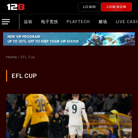
LOGIN
JOIN NOW
运动
电子竞技
PLAYTECH
赌场
LIVE CAS
Home
»
EFL Cup
EFL CUP