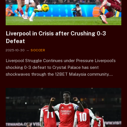
Liverpool in Crisis after Crushing 0-3
Defeat
2025-10-30
SOCCER
Liverpool Struggle Continues under Pressure Liverpool’s
shocking 0-3 defeat to Crystal Palace has sent
shockwaves through the 12BET Malaysia community.…