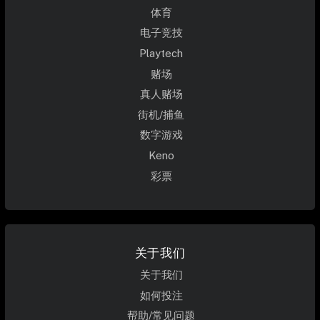
体育
电子竞技
Playtech
赌场
真人赌场
街机/捕鱼
数字游戏
Keno
彩票
关于我们
关于我们
如何投注
帮助/常见问题