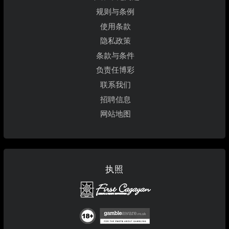
规则与条例
使用条款
隐私政策
条款与条件
负责任博彩
联系我们
招聘信息
网站地图
执照