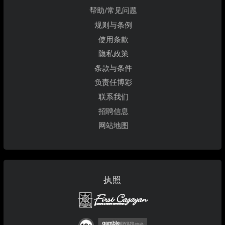
帮助/常见问题
规则与条例
使用条款
隐私政策
条款与条件
负责任博彩
联系我们
招聘信息
网站地图
执照