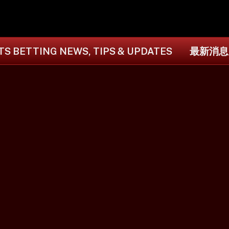
S BETTING NEWS, TIPS & UPDATES
最新消息