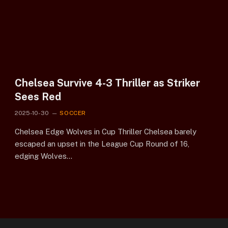
Chelsea Survive 4-3 Thriller as Striker
Sees Red
2025-10-30
SOCCER
Chelsea Edge Wolves in Cup Thriller Chelsea barely
escaped an upset in the League Cup Round of 16,
edging Wolves…