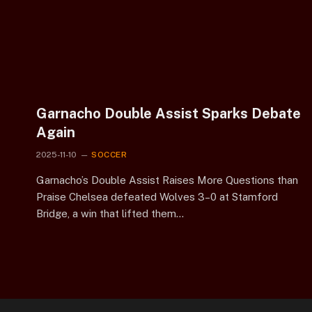
Garnacho Double Assist Sparks Debate
Again
2025-11-10
SOCCER
Garnacho’s Double Assist Raises More Questions than
Praise Chelsea defeated Wolves 3–0 at Stamford
Bridge, a win that lifted them…