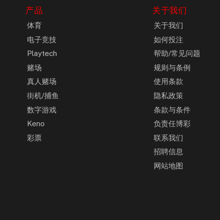
产品
关于我们
体育
关于我们
电子竞技
如何投注
Playtech
帮助/常见问题
赌场
规则与条例
真人赌场
使用条款
街机/捕鱼
隐私政策
数字游戏
条款与条件
Keno
负责任博彩
彩票
联系我们
招聘信息
网站地图