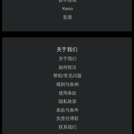
Keno
彩票
关于我们
关于我们
如何投注
帮助/常见问题
规则与条例
使用条款
隐私政策
条款与条件
负责任博彩
联系我们