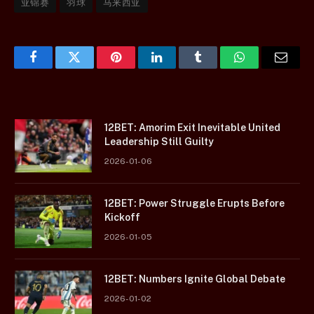
亚锦赛
羽球
马来西亚
Facebook
Twitter
Pinterest
LinkedIn
Tumblr
WhatsApp
Email
12BET: Amorim Exit Inevitable United
Leadership Still Guilty
2026-01-06
12BET: Power Struggle Erupts Before
Kickoff
2026-01-05
12BET: Numbers Ignite Global Debate
2026-01-02