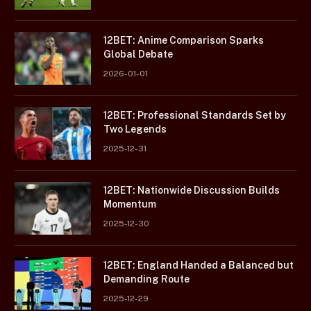
12BET: Anime Comparison Sparks
Global Debate
2026-01-01
12BET: Professional Standards Set by
Two Legends
2025-12-31
12BET: Nationwide Discussion Builds
Momentum
2025-12-30
12BET: England Handed a Balanced but
Demanding Route
2025-12-29