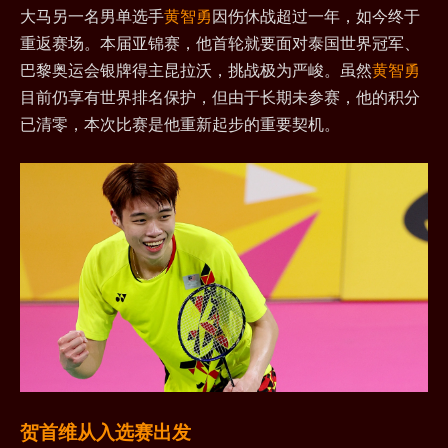
大马另一名男单选手
黄智勇
因伤休战超过一年，如今终于
重返赛场。本届亚锦赛，他首轮就要面对泰国世界冠军、
巴黎奥运会银牌得主昆拉沃，挑战极为严峻。虽然
黄智勇
目前仍享有世界排名保护，但由于长期未参赛，他的积分
已清零，本次比赛是他重新起步的重要契机。
贺首维从入选赛出发