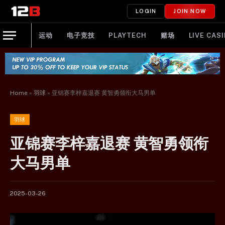
LOGIN
JOIN NOW
运动
电子竞技
PLAYTECH
赌场
LIVE CAS
Home
»
羽球
»
亚锦赛李梓嘉退赛 黄智勇领衔大马男单
羽球
亚锦赛李梓嘉退赛 黄智勇领衔
大马男单
2025-03-26