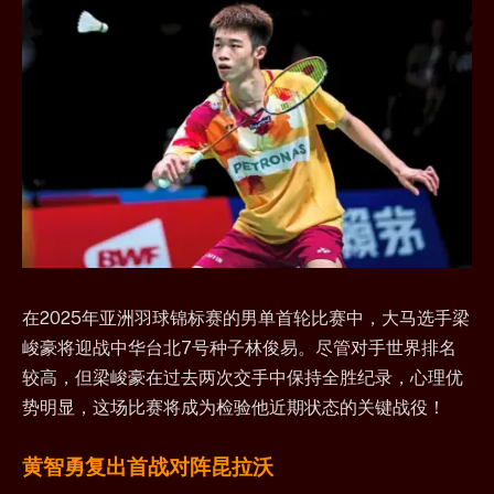
在2025年亚洲羽球锦标赛的男单首轮比赛中，大马选手梁
峻豪将迎战中华台北7号种子林俊易。尽管对手世界排名
较高，但梁峻豪在过去两次交手中保持全胜纪录，心理优
势明显，这场比赛将成为检验他近期状态的关键战役！
黄智勇复出首战对阵昆拉沃