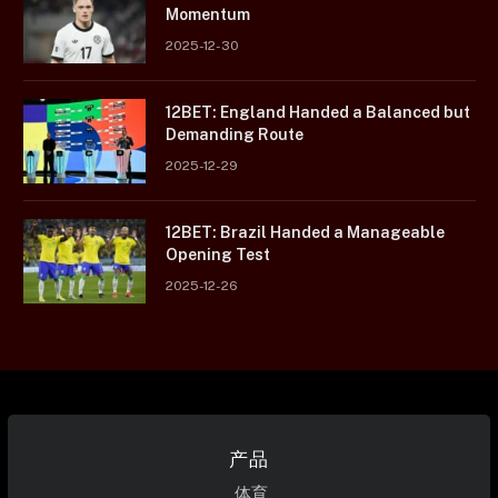
Momentum
2025-12-30
12BET: England Handed a Balanced but
Demanding Route
2025-12-29
12BET: Brazil Handed a Manageable
Opening Test
2025-12-26
产品
体育