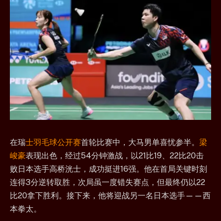
在瑞
士羽毛球公开赛
首轮比赛中，大马男单喜忧参半。
梁
峻豪
表现出色，经过54分钟激战，以21比19、22比20击
败日本选手高桥洸士，成功挺进16强。他在首局关键时刻
连得3分逆转取胜，次局虽一度错失赛点，但最终仍以22
比20拿下胜利。接下来，他将迎战另一名日本选手——西
本拳太。