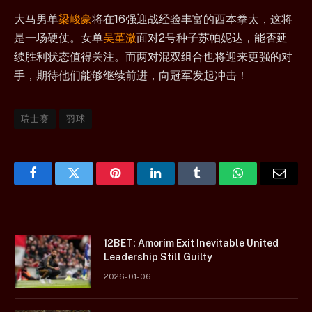
大马男单
梁峻豪
将在16强迎战经验丰富的西本拳太，这将
是一场硬仗。女单
吴堇溦
面对2号种子苏帕妮达，能否延
续胜利状态值得关注。而两对混双组合也将迎来更强的对
手，期待他们能够继续前进，向冠军发起冲击！
瑞士赛
羽球
Facebook
Twitter
Pinterest
LinkedIn
Tumblr
WhatsApp
Email
12BET: Amorim Exit Inevitable United
Leadership Still Guilty
2026-01-06