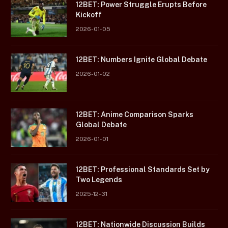
12BET: Power Struggle Erupts Before
Kickoff
2026-01-05
12BET: Numbers Ignite Global Debate
2026-01-02
12BET: Anime Comparison Sparks
Global Debate
2026-01-01
12BET: Professional Standards Set by
Two Legends
2025-12-31
12BET: Nationwide Discussion Builds