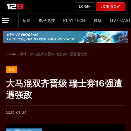
LOGIN
JOIN NOW
运动
电子竞技
PLAYTECH
赌场
LIVE CAS
Home
»
羽球
»
大马混双齐晋级 瑞士赛16强遭遇强敌
羽球
大马混双齐晋级 瑞士赛16强遭
遇强敌
2025-03-20