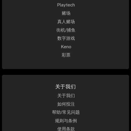
Playtech
赌场
真人赌场
街机/捕鱼
数字游戏
Keno
彩票
关于我们
关于我们
如何投注
帮助/常见问题
规则与条例
使用条款