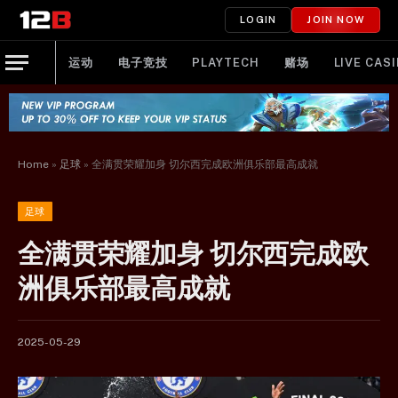
LOGIN
JOIN NOW
运动
电子竞技
PLAYTECH
赌场
LIVE CAS
Home
»
足球
»
全满贯荣耀加身 切尔西完成欧洲俱乐部最高成就
足球
全满贯荣耀加身 切尔西完成欧
洲俱乐部最高成就
2025-05-29