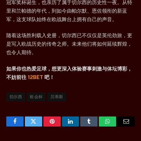
冠军奖杯诞生，也亲历了属于切尔西的历史性一夜。从特
里和兰帕德的年代，到如今由帕尔默、恩佐领衔的新蓝
军，这支球队始终在欧战舞台上拥有自己的声音。
随着这场胜利载入史册，切尔西已不仅仅是英伦劲旅，更
是写入欧战历史的传奇之师。未来他们将如何延续辉煌，
也令人期待。
如果你也热爱足球，想更深入体验赛事刺激与体坛博彩，
不妨前往
12BET
吧！
切尔西
欧会杯
贝蒂斯
Facebook
Twitter
Pinterest
LinkedIn
Tumblr
WhatsApp
Email