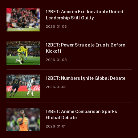
12BET: Amorim Exit Inevitable United
Leadership Still Guilty
2026-01-06
12BET: Power Struggle Erupts Before
Kickoff
2026-01-05
12BET: Numbers Ignite Global Debate
2026-01-02
12BET: Anime Comparison Sparks
Global Debate
2026-01-01