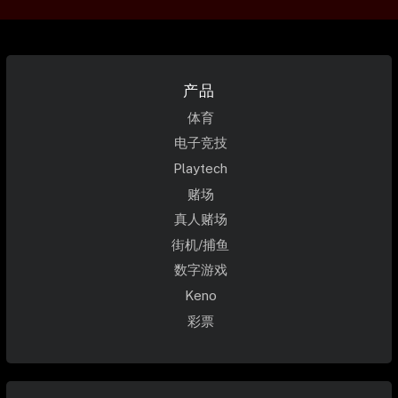
产品
体育
电子竞技
Playtech
赌场
真人赌场
街机/捕鱼
数字游戏
Keno
彩票