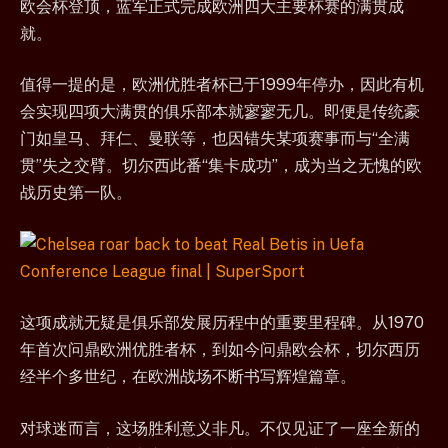
欧会杯登顶，蓝军正式完成欧洲四大主要杯赛的满贯成
就。
值得一提的是，欧洲优胜者杯已于1999年停办，因此有机
会实现四项大满贯的俱乐部本就寥寥无几。即便是传统豪
门如皇马、拜仁、曼联等，也因错失某项赛事而与“全满
贯”失之交臂。切尔西此番“集卡成功”，成为当之无愧的欧
战历史第一队。
这项成就无疑是俱乐部发展历程中的重要里程碑。从1970
年首次问鼎欧洲优胜者杯，到如今问鼎欧会杯，切尔西历
经半个多世纪，在欧洲战场不断书写辉煌篇章。
对球迷而言，这场胜利意义非凡。不仅见证了一座全新的