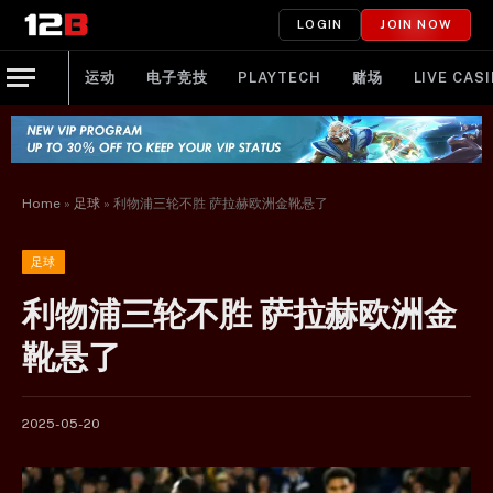
LOGIN
JOIN NOW
运动
电子竞技
PLAYTECH
赌场
LIVE CAS
Home
»
足球
»
利物浦三轮不胜 萨拉赫欧洲金靴悬了
足球
利物浦三轮不胜 萨拉赫欧洲金
靴悬了
2025-05-20