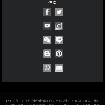
连接
12BET 是一家值得信赖的博彩平台，拥有超过 16 年的卓越服务。我们