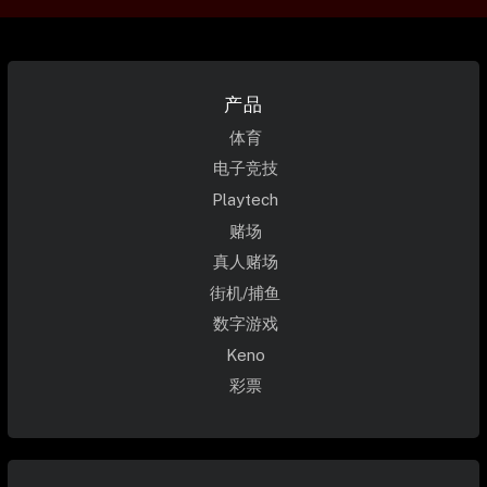
产品
体育
电子竞技
Playtech
赌场
真人赌场
街机/捕鱼
数字游戏
Keno
彩票