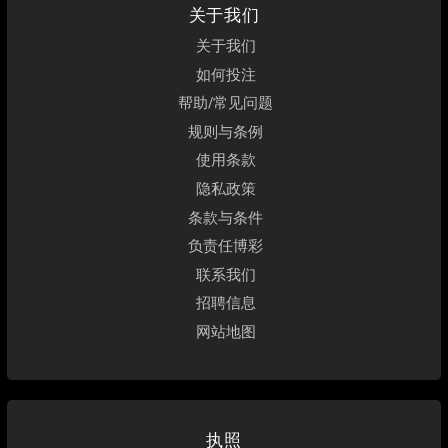
关于我们
关于我们
如何投注
帮助/常见问题
规则与条例
使用条款
隐私政策
条款与条件
负责任博彩
联系我们
招聘信息
网站地图
执照