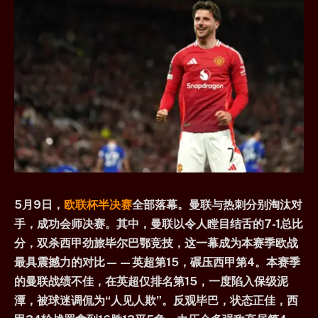
5月9日，
欧联杯半决赛
全部落幕。曼联与热刺分别淘汰对
手，成功会师决赛。其中，曼联以令人瞠目结舌的7-1总比
分，双杀西甲劲旅毕尔巴鄂竞技，这一幕成为本赛季欧战
最具震撼力的对比——英超第15，碾压西甲第4。本赛季
的曼联战绩不佳，在英超仅排名第15，一度陷入保级泥
潭，被球迷调侃为“人见人欺”。反观毕巴，状态正佳，西