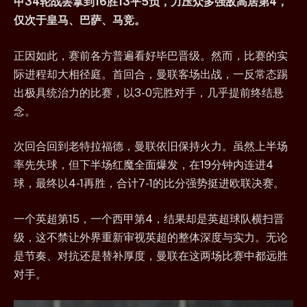
甲34轮战罢拿到16胜13平5负，力压众多强敌高居第4，
仅次于皇马、巴萨、马竞。
正因如此，赛前各方普遍看好毕巴晋级。然而，比赛的实
际进程却大相径庭。首回合，曼联客场出战，一反常态踢
出极具统治力的比赛，以3-0完胜对手，几乎提前终结悬
念。
次回合回到老特拉福德，曼联依旧保持火力。虽然上半场
率先失球，但下半场红魔全面爆发，在19分钟内连进4
球，最终以4-1再胜，合计7-1的比分强势挺进欧联决赛。
一个英超第15，一个西甲第4，结果却是英超球队横扫晋
级，这不禁让外界重新审视英超的整体深度与实力。无论
是节奏、对抗还是替补厚度，曼联在这两场比赛中都远胜
对手。