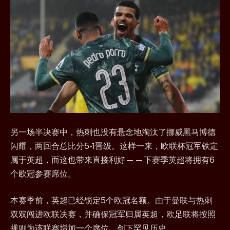
另一场半决赛中，热刺也没有悬念地淘汰了挪威黑马博德
闪耀，两回合总比分5-1晋级。这样一来，欧联杯冠军铁定
属于英超，而这也带来直接利好——下赛季英超将拥有6
个欧冠参赛席位。
本赛季前，英超已经锁定5个欧冠名额。由于曼联与热刺
双双闯进欧联决赛，并确保冠军归属英超，欧足联将按照
规则为该联赛增加一个席位，创下罕见历史。