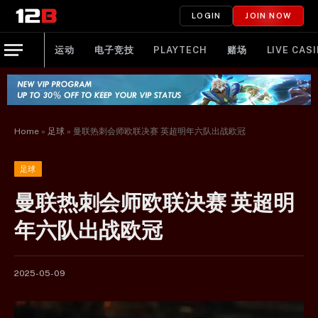
LOGIN
JOIN NOW
运动
电子竞技
PLAYTECH
赌场
LIVE CAS
Home
»
足球
»
曼联热刺会师欧联决赛 英超明年六队出战欧冠
足球
曼联热刺会师欧联决赛 英超明
年六队出战欧冠
2025-05-09