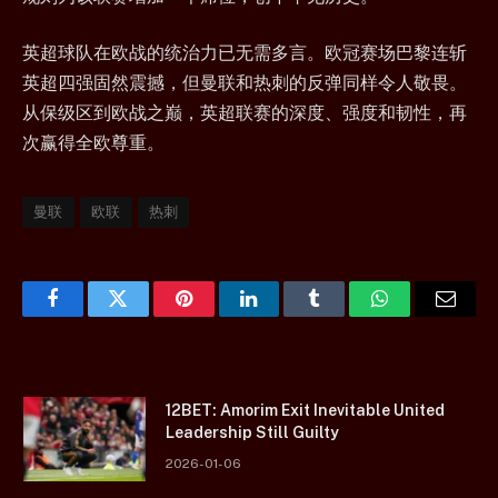
英超球队在欧战的统治力已无需多言。欧冠赛场巴黎连斩
英超四强固然震撼，但曼联和热刺的反弹同样令人敬畏。
从保级区到欧战之巅，英超联赛的深度、强度和韧性，再
次赢得全欧尊重。
曼联
欧联
热刺
Facebook
Twitter
Pinterest
LinkedIn
Tumblr
WhatsApp
Email
12BET: Amorim Exit Inevitable United
Leadership Still Guilty
2026-01-06