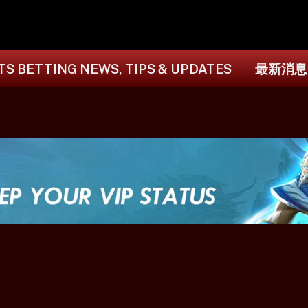
S BETTING NEWS, TIPS & UPDATES
最新消息