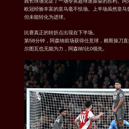
酋长球场见证了一场令英超球迷振奋的胜利。阿
欧冠经验丰富的皇马毫不怯场。上半场虽然皇马
但未能转化为进球。
比赛真正的转折点出现在下半场。
第58分钟，阿森纳前场获得任意球，赖斯操刀
尔图瓦也无能为力，阿森纳1比0领先。