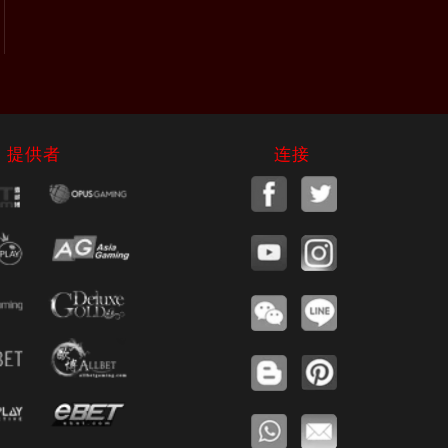
提供者
连接