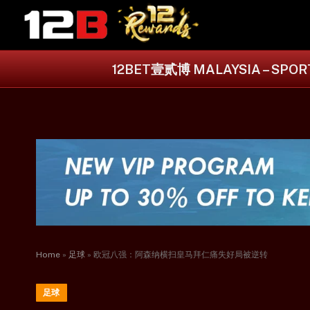
12BET壹贰博 MALAYSIA – SPORT
Home
»
足球
»
欧冠八强：阿森纳横扫皇马拜仁痛失好局被逆转
足球