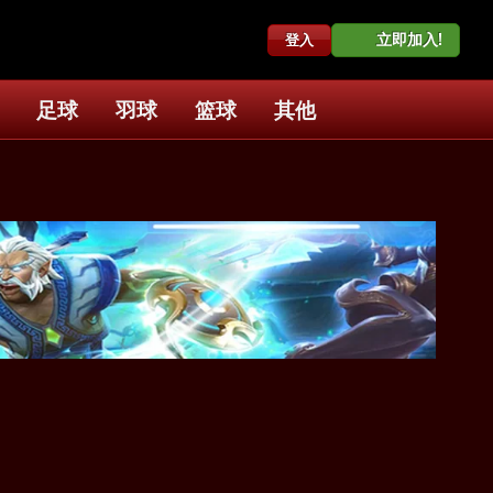
立即加入!
登入
足球
羽球
篮球
其他