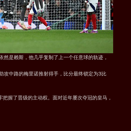
点依然是赖斯，他几乎复制了上一个任意球的轨迹，
德助攻中路的梅里诺推射得手，比分最终锁定为3比
牢把握了晋级的主动权。面对近年屡次夺冠的皇马，