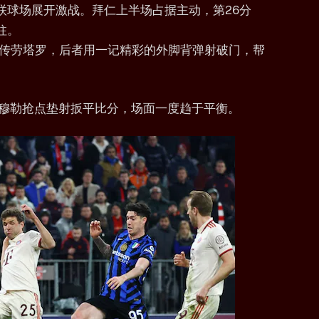
联球场展开激战。拜仁上半场占据主动，第26分
柱。
妙传劳塔罗，后者用一记精彩的外脚背弹射破门，帮
，穆勒抢点垫射扳平比分，场面一度趋于平衡。