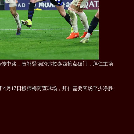
横传中路，替补登场的弗拉泰西抢点破门，拜仁主场
4月17日移师梅阿查球场，拜仁需要客场至少净胜