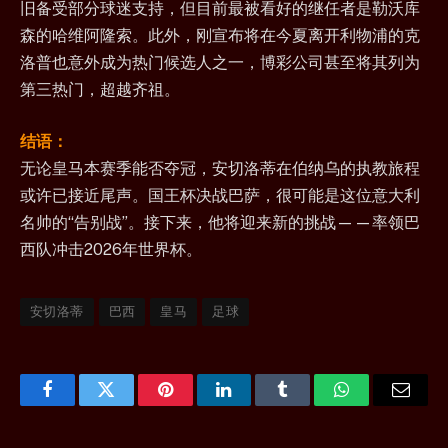
旧备受部分球迷支持，但目前最被看好的继任者是勒沃库
森的哈维阿隆索。此外，刚宣布将在今夏离开利物浦的克
洛普也意外成为热门候选人之一，博彩公司甚至将其列为
第三热门，超越齐祖。
结语：
无论皇马本赛季能否夺冠，安切洛蒂在伯纳乌的执教旅程
或许已接近尾声。国王杯决战巴萨，很可能是这位意大利
名帅的“告别战”。接下来，他将迎来新的挑战——率领巴
西队冲击2026年世界杯。
安切洛蒂
巴西
皇马
足球
Facebook
Twitter
Pinterest
LinkedIn
Tumblr
WhatsApp
Email