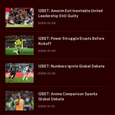
12BET: Amorim Exit Inevitable United
Leadership Still Guilty
2026-01-06
12BET: Power Struggle Erupts Before
Kickoff
2026-01-05
12BET: Numbers Ignite Global Debate
2026-01-02
12BET: Anime Comparison Sparks
Global Debate
2026-01-01