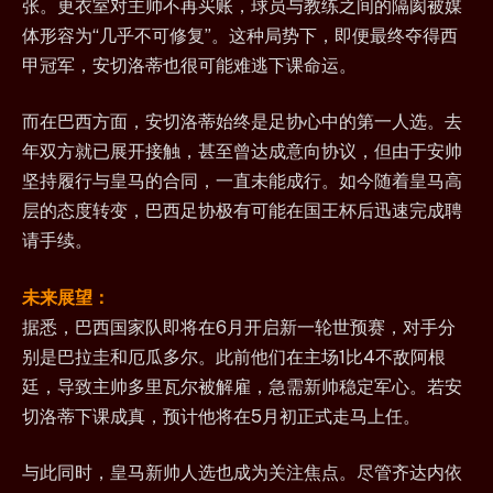
张。更衣室对主帅不再买账，球员与教练之间的隔阂被媒
体形容为“几乎不可修复”。这种局势下，即便最终夺得西
甲冠军，安切洛蒂也很可能难逃下课命运。
而在巴西方面，安切洛蒂始终是足协心中的第一人选。去
年双方就已展开接触，甚至曾达成意向协议，但由于安帅
坚持履行与皇马的合同，一直未能成行。如今随着皇马高
层的态度转变，巴西足协极有可能在国王杯后迅速完成聘
请手续。
未来展望：
据悉，巴西国家队即将在6月开启新一轮世预赛，对手分
别是巴拉圭和厄瓜多尔。此前他们在主场1比4不敌阿根
廷，导致主帅多里瓦尔被解雇，急需新帅稳定军心。若安
切洛蒂下课成真，预计他将在5月初正式走马上任。
与此同时，皇马新帅人选也成为关注焦点。尽管齐达内依