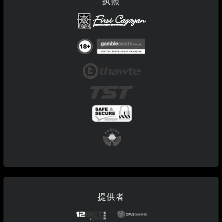
执照
提供者