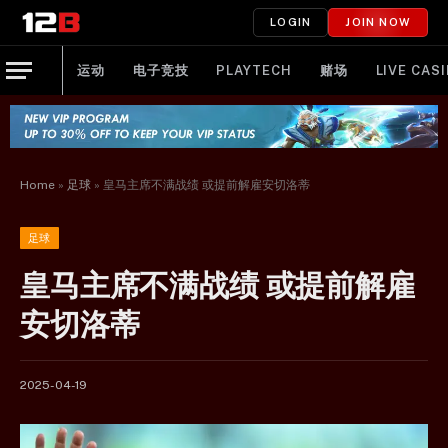
LOGIN
JOIN NOW
运动
电子竞技
PLAYTECH
赌场
LIVE CAS
Home
»
足球
»
皇马主席不满战绩 或提前解雇安切洛蒂
足球
皇马主席不满战绩 或提前解雇
安切洛蒂
2025-04-19