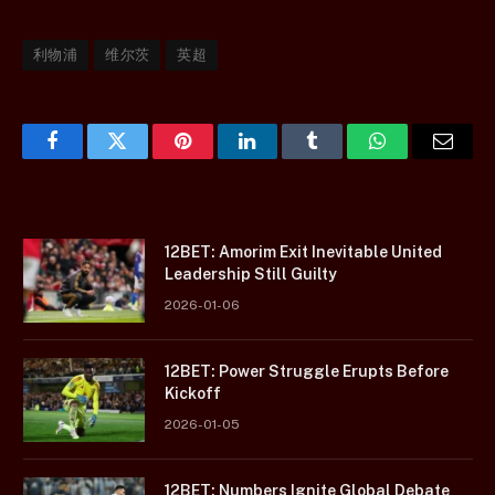
利物浦
维尔茨
英超
Facebook
Twitter
Pinterest
LinkedIn
Tumblr
WhatsApp
Email
12BET: Amorim Exit Inevitable United
Leadership Still Guilty
2026-01-06
12BET: Power Struggle Erupts Before
Kickoff
2026-01-05
12BET: Numbers Ignite Global Debate