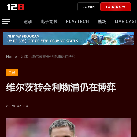
LOGIN
JOIN NOW
运动
电子竞技
PLAYTECH
赌场
LIVE CAS
Home
»
足球
»
维尔茨转会利物浦仍在博弈
足球
维尔茨转会利物浦仍在博弈
2025-05-30