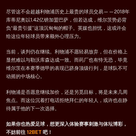
尽管这不会超越利物浦历史上最贵的球员交易——2018年
库蒂尼奥以1.42亿镑加盟巴萨，但若达成，维尔茨势必背
负“最贵引援”这顶沉甸甸的帽子。英媒也担忧，这或许会
给这位年轻球员带来额外心理压力。
当前，谈判仍在继续。利物浦不愿轻易放弃，但在价格上
显然难以与勒沃库森达成一致。而药厂也有恃无恐，毕竟
维尔茨在本赛季德甲的表现已跻身顶级行列，是球队不可
动摇的中场核心。
利物浦是否愿意继续加价，还是另觅目标，将是未来几周
焦点。而这位沉着打电话拒绝拜仁的年轻人，或许也在静
待属于他的下一次选择。
如果你也热爱足球，想更深入体验赛事刺激与体坛博彩，
不妨前往
12BET
吧！