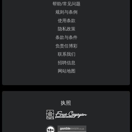
帮助/常见问题
规则与条例
使用条款
隐私政策
条款与条件
负责任博彩
联系我们
招聘信息
网站地图
执照