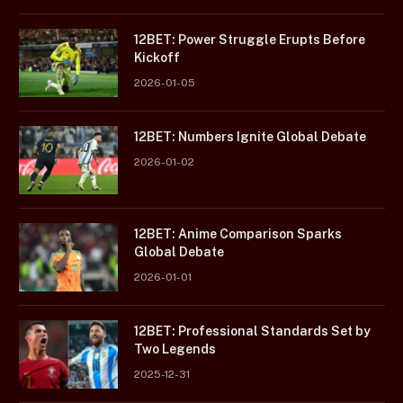
12BET: Power Struggle Erupts Before
Kickoff
2026-01-05
12BET: Numbers Ignite Global Debate
2026-01-02
12BET: Anime Comparison Sparks
Global Debate
2026-01-01
12BET: Professional Standards Set by
Two Legends
2025-12-31