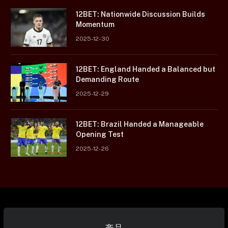
12BET: Nationwide Discussion Builds
Momentum
2025-12-30
12BET: England Handed a Balanced but
Demanding Route
2025-12-29
12BET: Brazil Handed a Manageable
Opening Test
2025-12-26
产品