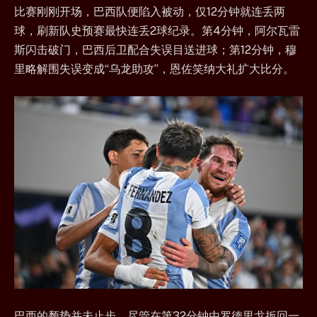
比赛刚刚开场，巴西队便陷入被动，仅12分钟就连丢两
球，刷新队史预赛最快连丢2球纪录。第4分钟，阿尔瓦雷
斯闪击破门，巴西后卫配合失误目送进球；第12分钟，穆
里略解围失误变成“乌龙助攻”，恩佐笑纳大礼扩大比分。
巴西的颓势并未止步，尽管在第32分钟由罗德里戈扳回一