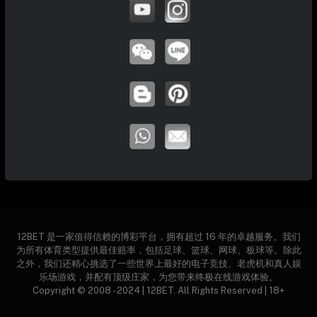
12BET 是一家值得信赖的博彩平台，拥有超过 16 年的卓越服务。我们
为所有体育类型提供最佳赔率，包括足球、篮球、网球、板球等。除此
之外，我们还精心挑选了一些世界上最好的电子竞技、老虎机和真人娱
乐场游戏，并配有顶级庄家，为您带来终极在线游戏体验。
Copyright © 2008 - 2024 | 12BET. All Rights Reserved | 18+