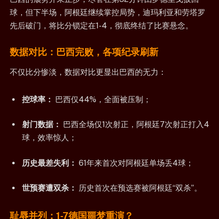
球，但下半场，阿根廷继续掌控局势，迪玛利亚和劳塔罗
先后破门，将比分锁定在1-4，彻底终结了比赛悬念。
数据对比：巴西完败，各项纪录刷新
不仅比分惨淡，数据对比更显出巴西的无力：
控球率：
巴西仅44%，全面被压制；
射门数据：
巴西全场仅1次射正，阿根廷7次射正打入4
球，效率惊人；
历史最差失利：
61年来首次对阿根廷单场丢4球；
世预赛遭双杀：
历史首次在预选赛被阿根廷“双杀”。
耻辱并列：1-7德国噩梦重演？