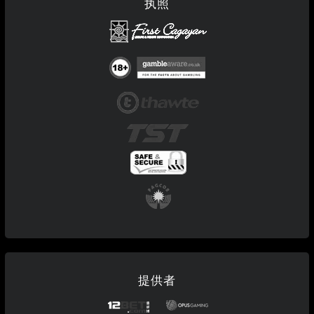
执照
提供者