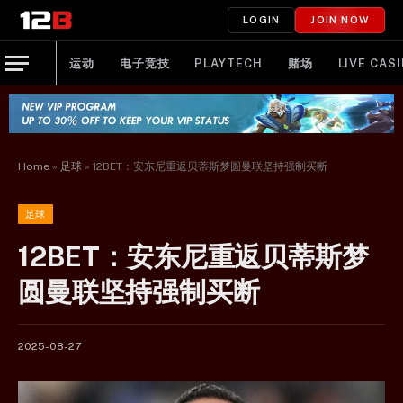
LOGIN
JOIN NOW
运动
电子竞技
PLAYTECH
赌场
LIVE CAS
Home
»
足球
»
12BET：安东尼重返贝蒂斯梦圆曼联坚持强制买断
足球
12BET：安东尼重返贝蒂斯梦
圆曼联坚持强制买断
2025-08-27