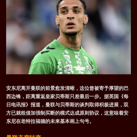
安东尼离开曼联的前景愈发清晰，这位曾被寄予厚望的巴
西边锋，距离重返皇家贝蒂斯只差最后一步。据英国《每
日电讯报》报道，曼联与贝蒂斯的谈判取得积极进展，双
方已就租借加强制买断的模式达成原则协议，这意味着安
东尼在老特拉福德的未来基本画上句号。