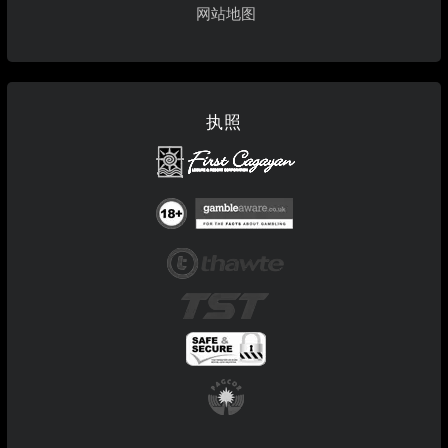
网站地图
执照