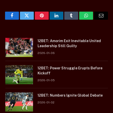
Facebook
Twitter
Pinterest
LinkedIn
Tumblr
WhatsApp
Email
12BET: Amorim Exit Inevitable United
Leadership Still Guilty
2026-01-06
12BET: Power Struggle Erupts Before
Kickoff
2026-01-05
12BET: Numbers Ignite Global Debate
2026-01-02