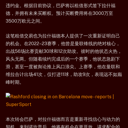
违约金。根据目前协议，巴萨将以租借形式签下拉什福
德，并拥有未来买断权。预计买断费用将在3000万至
3500万欧元之间。
这笔租借交易也为拉什福德本人提供了一次重新证明自己
的机会。在2022–23赛季，他曾是曼联锋线的绝对核心，
出战56场比赛贡献30球和12次助攻。彼时的他状态火热，
风头无两。但随着续约完成后的一个赛季，他状态急剧下
滑，甚至一度被舆论推上风口浪尖。上赛季，他在曼联和
维拉合计出场41次，仅打进11球，助攻9次，表现远不如巅
峰时期。
本次转会巴萨，对拉什福德而言是重新寻找信心与动力的
契机。来到诺坎普后，他将有机会在更开放、讲求配合的