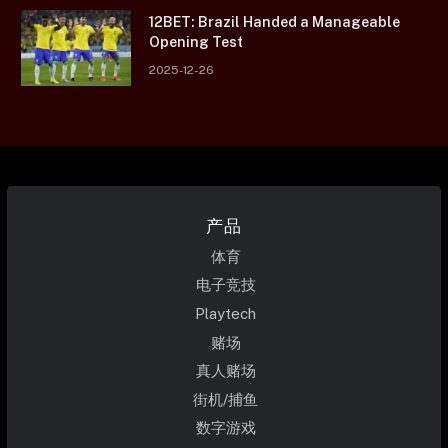
12BET: Brazil Handed a Manageable
Opening Test
2025-12-26
产品
体育
电子竞技
Playtech
赌场
真人赌场
街机/捕鱼
数字游戏