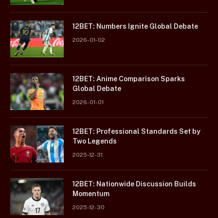
12BET: Numbers Ignite Global Debate
2026-01-02
12BET: Anime Comparison Sparks
Global Debate
2026-01-01
12BET: Professional Standards Set by
Two Legends
2025-12-31
12BET: Nationwide Discussion Builds
Momentum
2025-12-30