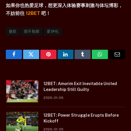
如果你也热爱足球，想更深入体验赛事刺激与体坛博彩，
不妨前往
12BET
吧！
曼联
那不勒斯
霍伊伦
Facebook
Twitter
Pinterest
LinkedIn
Tumblr
WhatsApp
Email
12BET: Amorim Exit Inevitable United
Leadership Still Guilty
2026-01-06
12BET: Power Struggle Erupts Before
Kickoff
2026-01-05