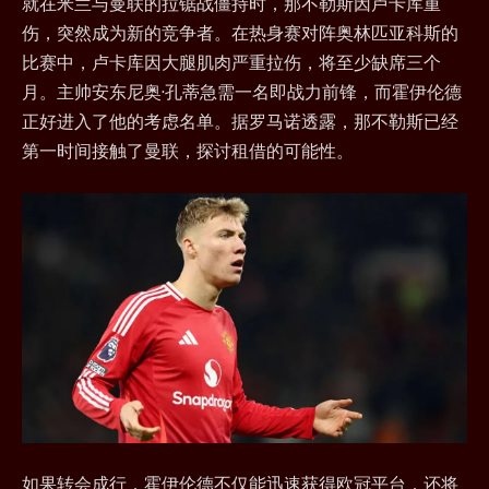
就在米兰与曼联的拉锯战僵持时，那不勒斯因卢卡库重
伤，突然成为新的竞争者。在热身赛对阵奥林匹亚科斯的
比赛中，卢卡库因大腿肌肉严重拉伤，将至少缺席三个
月。主帅安东尼奥·孔蒂急需一名即战力前锋，而霍伊伦德
正好进入了他的考虑名单。据罗马诺透露，那不勒斯已经
第一时间接触了曼联，探讨租借的可能性。
如果转会成行，霍伊伦德不仅能迅速获得欧冠平台，还将