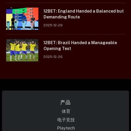
12BET: England Handed a Balanced but
Demanding Route
2025-12-29
12BET: Brazil Handed a Manageable
Opening Test
2025-12-26
产品
体育
电子竞技
Playtech