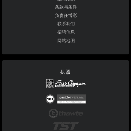
条款与条件
负责任博彩
联系我们
招聘信息
网站地图
执照