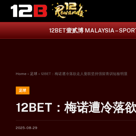
12BET壹贰博 MALAYSIA – SPORT
Home
»
足球
»
12BET：梅诺遭冷落欲走人曼联坚持强留青训短板明显
足球
12BET：梅诺遭冷
2025-08-29