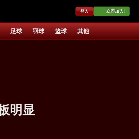
立即加入!
登入
足球
羽球
篮球
其他
短板明显