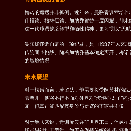
梅诺的遭遇并非孤例。近年来，曼联青训营培养出
什福德、格林伍德、加纳乔都曾一度闪耀，却未
这一代球员缺乏转型和牺牲精神，更习惯以“天赋
曼联球迷常自豪的一项纪录，是自1937年以来
传统面临挑战。随着加纳乔基本确定离开，梅诺
的尴尬情况。
未来展望
对于梅诺而言，若留队，他需要接受阿莫林的战
若离开，他将不得不面对外界对“玻璃心太子”的
闻，但真正能匹配其身价与薪资的下家并不多。
对于曼联来说，青训流失并非世界末日，但象征
球员显得过于娇贵。如何在保持传统的同时避免青