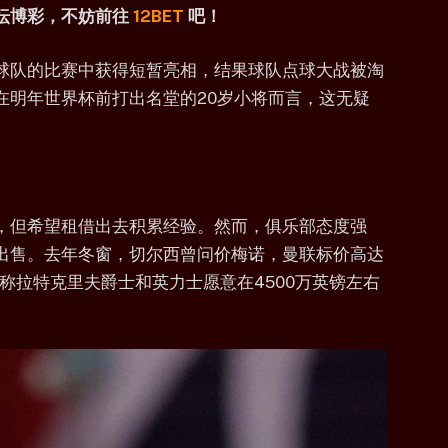
坛博彩，不妨前往
12BET
吧！
球队的比赛中获得短暂亮相，结果球队点球大战被淘
在明年世界杯前打出名堂的20岁小将而言，这无疑
，但希望租借出去积累经验。然而，俱乐部态度强
出售。去年冬窗，切尔西曾问价梅诺，曼联标价高达
闻称拉特克里夫爵士和英力士愿意在4500万英镑左右