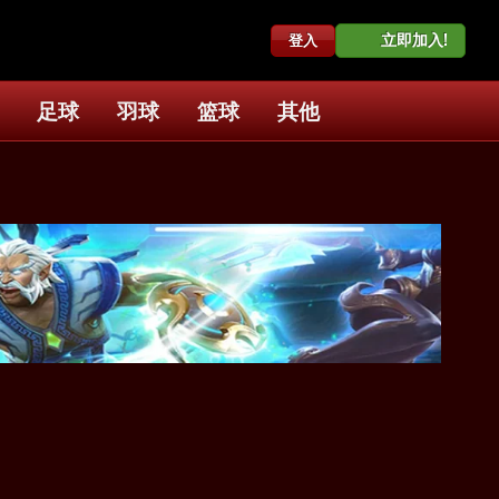
立即加入!
登入
足球
羽球
篮球
其他