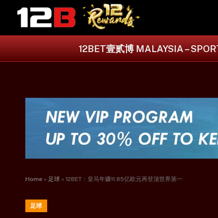
12BET壹贰博 MALAYSIA – SPORT
Home
»
足球
»
12BET：皇马年赚11.85亿欧元再登顶世界第一
足球