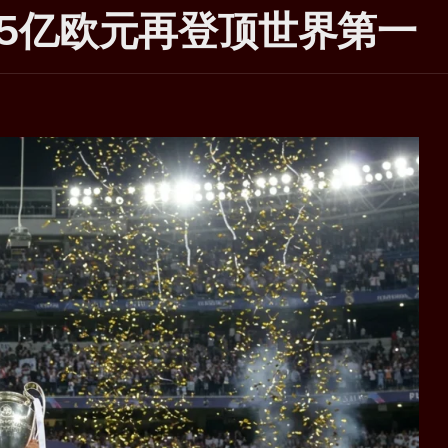
.85亿欧元再登顶世界第一