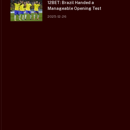
12BET: Brazil Handed a
Manageable Opening Test
2025-12-26