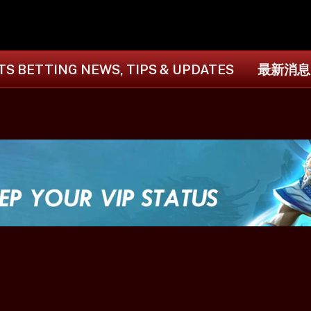
S BETTING NEWS, TIPS & UPDATES
最新消息