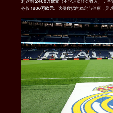
利达到
2400万欧元
（不含球员转会收入），净
务仅
1200万欧元
。这份数据的稳定与健康，足