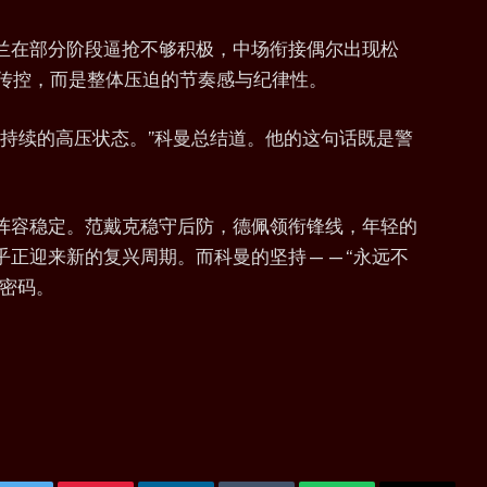
兰在部分阶段逼抢不够积极，中场衔接偶尔出现松
传控，而是整体压迫的节奏感与纪律性。
持续的高压状态。”科曼总结道。他的这句话既是警
阵容稳定。范戴克稳守后防，德佩领衔锋线，年轻的
乎正迎来新的复兴周期。而科曼的坚持——“永远不
正密码。