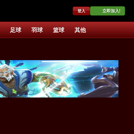
立即加入!
登入
足球
羽球
篮球
其他