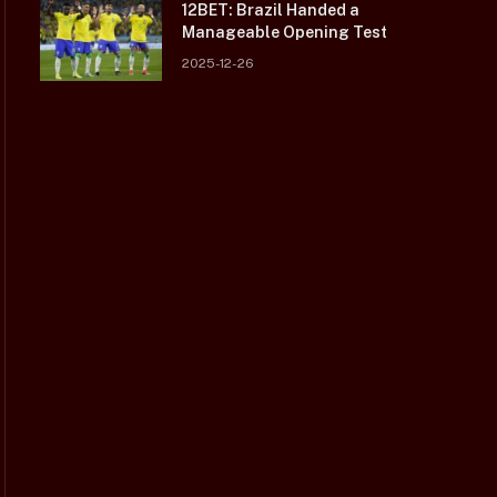
12BET: Brazil Handed a
Manageable Opening Test
2025-12-26