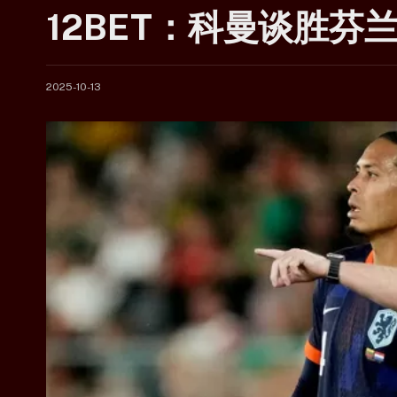
12BET：科曼谈胜
2025-10-13