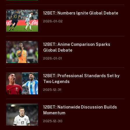
12BET: Numbers Ignite Global Debate
2026-01-02
12BET: Anime Comparison Sparks
Global Debate
2026-01-01
12BET: Professional Standards Set by
Two Legends
2025-12-31
12BET: Nationwide Discussion Builds
Momentum
2025-12-30