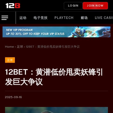
LOGIN
JOIN NOW
运动
电子竞技
PLAYTECH
赌场
LIVE CAS
Home
»
足球
»
12BET：黄潜低价甩卖妖锋引发巨大争议
足球
12BET：黄潜低价甩卖妖锋引
发巨大争议
2025-09-16