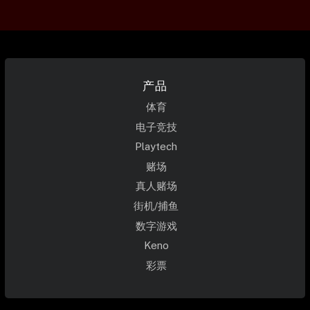
产品
体育
电子竞技
Playtech
赌场
真人赌场
街机/捕鱼
数字游戏
Keno
彩票