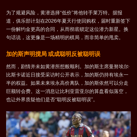
为了规避风险，黄潜选择“低价”将他转手莱万特。据报
道，俱乐部计划在2026年夏天行使回购权，届时重新签下
一份解约金更高的合同，从而彻底锁定这位潜力新星。换
句话说，这更像是一场精明的棋局，而非简单的甩卖。
加的斯声明搅局 或成聪明反被聪明误
然而，剧情并未如黄潜所想般顺利。加的斯主席曼努埃尔·
比斯卡诺近日接受采访时公开表示，加的斯仍持有埃永一
半的权益。如果未来埃永高价离队，加的斯依然可以分走
巨额转会费。这一消息让比利亚雷亚尔的算盘看似落空，
也让外界质疑他们是否“聪明反被聪明误”。