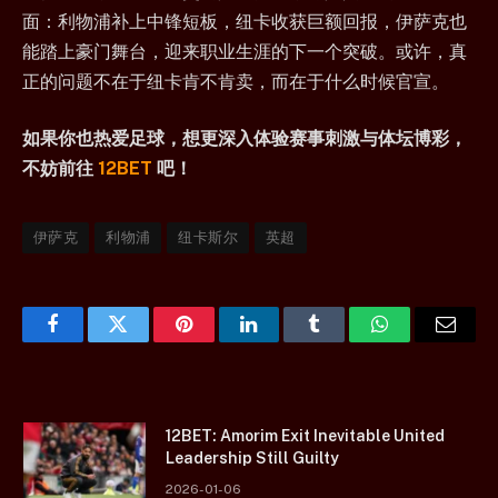
面：利物浦补上中锋短板，纽卡收获巨额回报，伊萨克也
能踏上豪门舞台，迎来职业生涯的下一个突破。或许，真
正的问题不在于纽卡肯不肯卖，而在于什么时候官宣。
如果你也热爱足球，想更深入体验赛事刺激与体坛博彩，
不妨前往
12BET
吧！
伊萨克
利物浦
纽卡斯尔
英超
Facebook
Twitter
Pinterest
LinkedIn
Tumblr
WhatsApp
Email
12BET: Amorim Exit Inevitable United
Leadership Still Guilty
2026-01-06