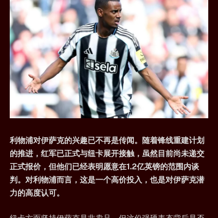
利物浦对伊萨克的兴趣已不再是传闻。随着锋线重建计划
的推进，红军已正式与纽卡展开接触，虽然目前尚未递交
正式报价，但他们已经表明愿意在1.2亿英镑的范围内谈
判。对利物浦而言，这是一个高价投入，也是对伊萨克潜
力的高度认可。