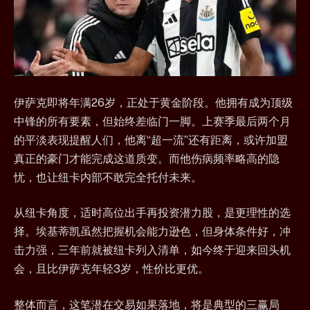
伊萨克即将年满26岁，正处于黄金阶段。他拥有成为顶级
中锋的所有要素，但始终差临门一脚。上赛季最后两个月
的平淡表现提醒人们，他离“超一流”还有距离，或许加盟
真正的豪门才能完成这道质变。而他伤病频率略高的隐
忧，也让纽卡内部不敢完全托付未来。
从纽卡角度，适时高位出手再投资潜力股，是更理性的选
择。埃基蒂凯虽然把握机会能力逊色，但身体条件好，冲
击力强，三年前就被纽卡列入清单，如今终于迎来回头机
会，且比伊萨克年轻3岁，性价比更优。
整体而言，这笔潜在交易如果落地，将是典型的三赢局