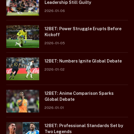
Leadership Still Guilty
2026-01-06
12BET: Power Struggle Erupts Before
Kickoff
2026-01-05
12BET: Numbers Ignite Global Debate
2026-01-02
12BET: Anime Comparison Sparks
Global Debate
2026-01-01
12BET: Professional Standards Set by
Two Legends