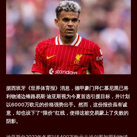
据西班牙《世界体育报》消息，德甲豪门拜仁慕尼黑已将
利物浦边锋路易斯·迪亚斯视为今夏首选引援目标，并计划
以6000万欧元的价格强势出手。然而，这份报价虽有诚
意，却也设下了“限价”红线，使得这桩交易蒙上了失败的
阴影。