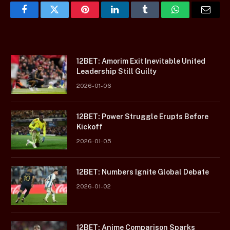
Facebook
Twitter
Pinterest
LinkedIn
Tumblr
WhatsApp
Email
12BET: Amorim Exit Inevitable United
Leadership Still Guilty
2026-01-06
12BET: Power Struggle Erupts Before
Kickoff
2026-01-05
12BET: Numbers Ignite Global Debate
2026-01-02
12BET: Anime Comparison Sparks