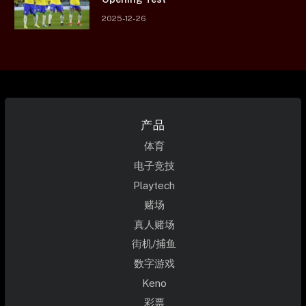
2025-12-26
产品
体育
电子竞技
Playtech
赌场
真人赌场
街机/捕鱼
数字游戏
Keno
彩票