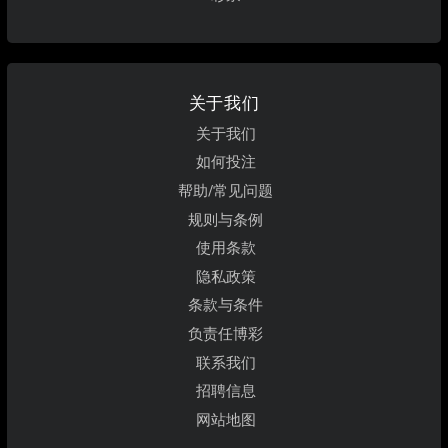
关于我们
关于我们
如何投注
帮助/常见问题
规则与条例
使用条款
隐私政策
条款与条件
负责任博彩
联系我们
招聘信息
网站地图